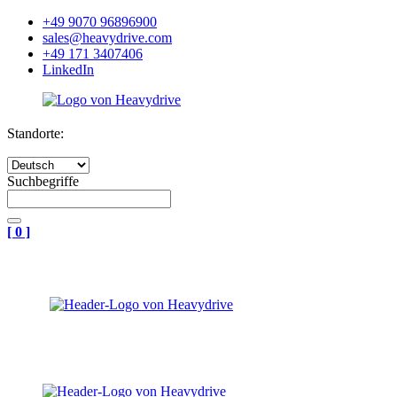
+49 9070 96896900
sales@heavydrive.com
+49 171 3407406
LinkedIn
Standorte:
Suchbegriffe
[
0
]