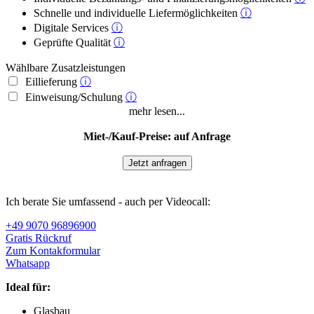
Schnelle und individuelle Liefermöglichkeiten
ⓘ
Digitale Services
ⓘ
Geprüfte Qualität
ⓘ
Wählbare Zusatzleistungen
Eillieferung
ⓘ
Einweisung/Schulung
ⓘ
mehr lesen...
Miet-/Kauf-Preise: auf Anfrage
Jetzt anfragen
Ich berate Sie umfassend - auch per Videocall:
+49 9070 96896900
Gratis Rückruf
Zum Kontakformular
Whatsapp
Ideal für:
Glasbau