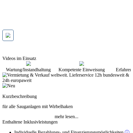
Videos im Einsatz
Wartung/Instandhaltung
Kompetente Einweisung
Erfahren
Kurzbeschreibung
für alle Sauganlagen mit Wirbelhaken
mehr lesen...
Enthaltene Inklusivleistungen
Individuelle Bezahlungs- und Finanzierungsmöglichkeiten
ⓘ