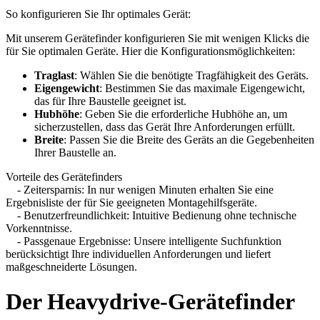
So konfigurieren Sie Ihr optimales Gerät:
Mit unserem Gerätefinder konfigurieren Sie mit wenigen Klicks die
für Sie optimalen Geräte. Hier die Konfigurationsmöglichkeiten:
Traglast
: Wählen Sie die benötigte Tragfähigkeit des Geräts.
Eigengewicht
: Bestimmen Sie das maximale Eigengewicht,
das für Ihre Baustelle geeignet ist.
Hubhöhe
: Geben Sie die erforderliche Hubhöhe an, um
sicherzustellen, dass das Gerät Ihre Anforderungen erfüllt.
Breite
: Passen Sie die Breite des Geräts an die Gegebenheiten
Ihrer Baustelle an.
Vorteile des Gerätefinders
- Zeitersparnis: In nur wenigen Minuten erhalten Sie eine
Ergebnisliste der für Sie geeigneten Montagehilfsgeräte.
- Benutzerfreundlichkeit: Intuitive Bedienung ohne technische
Vorkenntnisse.
- Passgenaue Ergebnisse: Unsere intelligente Suchfunktion
berücksichtigt Ihre individuellen Anforderungen und liefert
maßgeschneiderte Lösungen.
Der Heavydrive-Gerätefinder