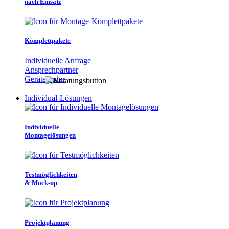
nach Einsatz
Komplettpakete
Individuelle Anfrage
Ansprechpartner
Gerätefinder
Individual-Lösungen
Individuelle
Montagelösungen
Testmöglichkeiten
& Mock-up
Projektplanung