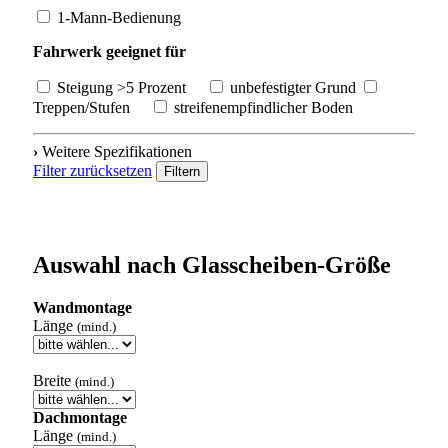
1-Mann-Bedienung
Fahrwerk geeignet für
Steigung >5 Prozent
unbefestigter Grund
Treppen/Stufen
streifenempfindlicher Boden
›
Weitere Spezifikationen
Filter zurücksetzen
Filtern
Auswahl nach Glasscheiben-Größe
Wandmontage
Länge
(mind.)
Breite
(mind.)
Dachmontage
Länge
(mind.)