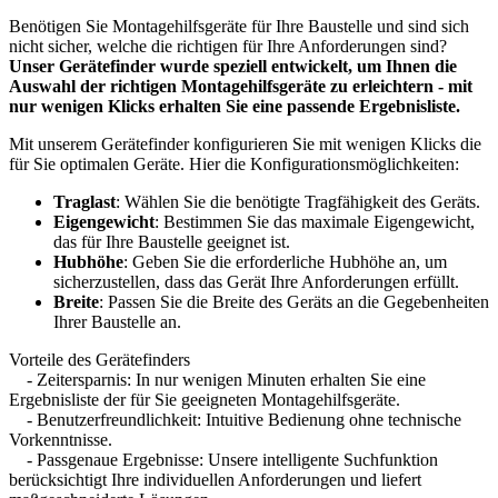
Benötigen Sie Montagehilfsgeräte für Ihre Baustelle und sind sich
nicht sicher, welche die richtigen für Ihre Anforderungen sind?
Unser Gerätefinder wurde speziell entwickelt, um Ihnen die
Auswahl der richtigen Montagehilfsgeräte zu erleichtern - mit
nur wenigen Klicks erhalten Sie eine passende Ergebnisliste.
Mit unserem Gerätefinder konfigurieren Sie mit wenigen Klicks die
für Sie optimalen Geräte. Hier die Konfigurationsmöglichkeiten:
Traglast
: Wählen Sie die benötigte Tragfähigkeit des Geräts.
Eigengewicht
: Bestimmen Sie das maximale Eigengewicht,
das für Ihre Baustelle geeignet ist.
Hubhöhe
: Geben Sie die erforderliche Hubhöhe an, um
sicherzustellen, dass das Gerät Ihre Anforderungen erfüllt.
Breite
: Passen Sie die Breite des Geräts an die Gegebenheiten
Ihrer Baustelle an.
Vorteile des Gerätefinders
- Zeitersparnis: In nur wenigen Minuten erhalten Sie eine
Ergebnisliste der für Sie geeigneten Montagehilfsgeräte.
- Benutzerfreundlichkeit: Intuitive Bedienung ohne technische
Vorkenntnisse.
- Passgenaue Ergebnisse: Unsere intelligente Suchfunktion
berücksichtigt Ihre individuellen Anforderungen und liefert