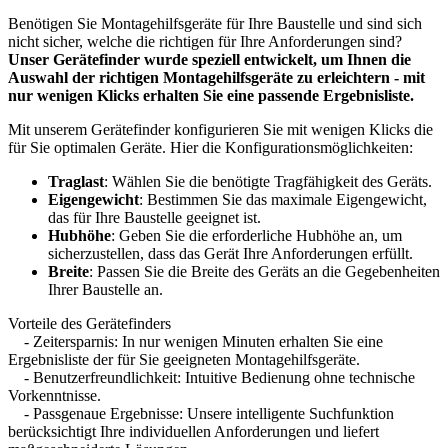
Benötigen Sie Montagehilfsgeräte für Ihre Baustelle und sind sich
nicht sicher, welche die richtigen für Ihre Anforderungen sind?
Unser Gerätefinder wurde speziell entwickelt, um Ihnen die
Auswahl der richtigen Montagehilfsgeräte zu erleichtern - mit
nur wenigen Klicks erhalten Sie eine passende Ergebnisliste.
Mit unserem Gerätefinder konfigurieren Sie mit wenigen Klicks die
für Sie optimalen Geräte. Hier die Konfigurationsmöglichkeiten:
Traglast
: Wählen Sie die benötigte Tragfähigkeit des Geräts.
Eigengewicht
: Bestimmen Sie das maximale Eigengewicht,
das für Ihre Baustelle geeignet ist.
Hubhöhe
: Geben Sie die erforderliche Hubhöhe an, um
sicherzustellen, dass das Gerät Ihre Anforderungen erfüllt.
Breite
: Passen Sie die Breite des Geräts an die Gegebenheiten
Ihrer Baustelle an.
Vorteile des Gerätefinders
- Zeitersparnis: In nur wenigen Minuten erhalten Sie eine
Ergebnisliste der für Sie geeigneten Montagehilfsgeräte.
- Benutzerfreundlichkeit: Intuitive Bedienung ohne technische
Vorkenntnisse.
- Passgenaue Ergebnisse: Unsere intelligente Suchfunktion
berücksichtigt Ihre individuellen Anforderungen und liefert