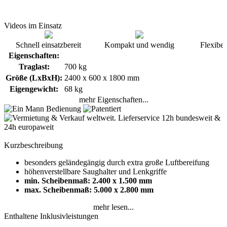
Videos im Einsatz
Schnell einsatzbereit
Kompakt und wendig
Flexibel
Eigenschaften:
Traglast:
700 kg
Größe (LxBxH):
2400 x 600 x 1800 mm
Eigengewicht:
68 kg
mehr Eigenschaften...
Kurzbeschreibung
besonders geländegängig durch extra große Luftbereifung
höhenverstellbare Saughalter und Lenkgriffe
min. Scheibenmaß: 2.400 x 1.500 mm
max. Scheibenmaß: 5.000 x 2.800 mm
mehr lesen...
Enthaltene Inklusivleistungen