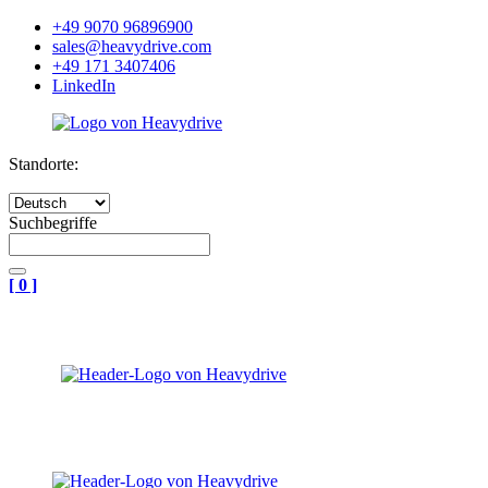
+49 9070 96896900
sales@heavydrive.com
+49 171 3407406
LinkedIn
Standorte:
Suchbegriffe
[
0
]