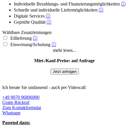
Individuelle Bezahlungs- und Finanzierungsmöglichkeiten
ⓘ
Schnelle und individuelle Liefermöglichkeiten
ⓘ
Digitale Services
ⓘ
Geprüfte Qualität
ⓘ
Wählbare Zusatzleistungen
Eillieferung
ⓘ
Einweisung/Schulung
ⓘ
mehr lesen...
Miet-/Kauf-Preise: auf Anfrage
Jetzt anfragen
Ich berate Sie umfassend - auch per Videocall:
+49 9070 96896900
Gratis Rückruf
Zum Kontakformular
Whatsapp
Passend dazu: