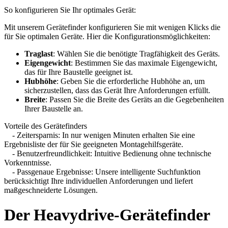
So konfigurieren Sie Ihr optimales Gerät:
Mit unserem Gerätefinder konfigurieren Sie mit wenigen Klicks die
für Sie optimalen Geräte. Hier die Konfigurationsmöglichkeiten:
Traglast
: Wählen Sie die benötigte Tragfähigkeit des Geräts.
Eigengewicht
: Bestimmen Sie das maximale Eigengewicht,
das für Ihre Baustelle geeignet ist.
Hubhöhe
: Geben Sie die erforderliche Hubhöhe an, um
sicherzustellen, dass das Gerät Ihre Anforderungen erfüllt.
Breite
: Passen Sie die Breite des Geräts an die Gegebenheiten
Ihrer Baustelle an.
Vorteile des Gerätefinders
- Zeitersparnis: In nur wenigen Minuten erhalten Sie eine
Ergebnisliste der für Sie geeigneten Montagehilfsgeräte.
- Benutzerfreundlichkeit: Intuitive Bedienung ohne technische
Vorkenntnisse.
- Passgenaue Ergebnisse: Unsere intelligente Suchfunktion
berücksichtigt Ihre individuellen Anforderungen und liefert
maßgeschneiderte Lösungen.
Der Heavydrive-Gerätefinder