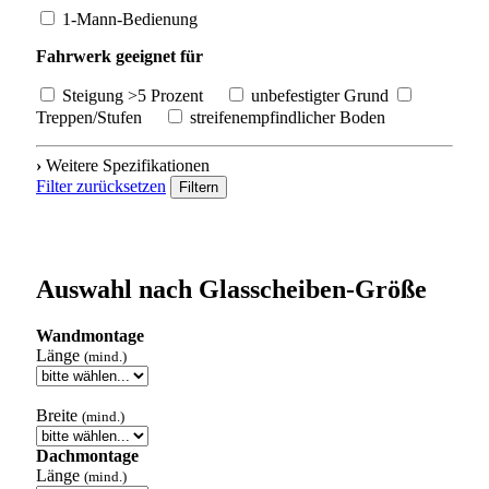
1-Mann-Bedienung
Fahrwerk geeignet für
Steigung >5 Prozent
unbefestigter Grund
Treppen/Stufen
streifenempfindlicher Boden
›
Weitere Spezifikationen
Filter zurücksetzen
Filtern
Auswahl nach Glasscheiben-Größe
Wandmontage
Länge
(mind.)
Breite
(mind.)
Dachmontage
Länge
(mind.)