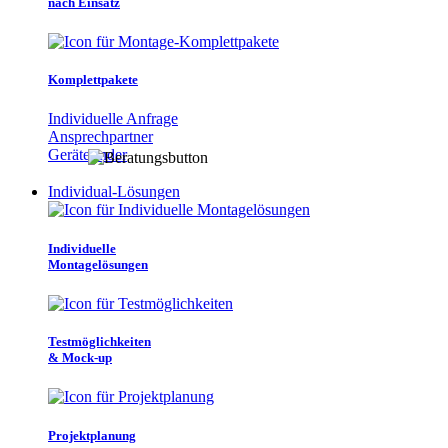
nach Einsatz
Komplettpakete
Individuelle Anfrage
Ansprechpartner
Gerätefinder
Individual-Lösungen
Individuelle
Montagelösungen
Testmöglichkeiten
& Mock-up
Projektplanung