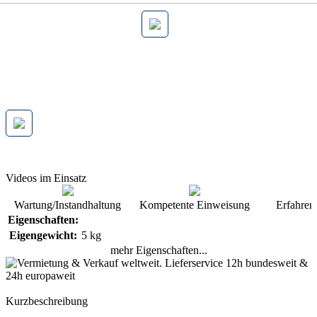
Videos im Einsatz
Wartung/Instandhaltung
Kompetente Einweisung
Erfahren
Eigenschaften:
Eigengewicht:
5 kg
mehr Eigenschaften...
Kurzbeschreibung