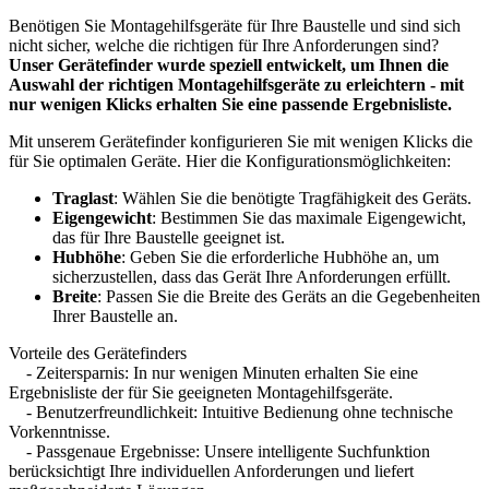
Benötigen Sie Montagehilfsgeräte für Ihre Baustelle und sind sich
nicht sicher, welche die richtigen für Ihre Anforderungen sind?
Unser Gerätefinder wurde speziell entwickelt, um Ihnen die
Auswahl der richtigen Montagehilfsgeräte zu erleichtern - mit
nur wenigen Klicks erhalten Sie eine passende Ergebnisliste.
Mit unserem Gerätefinder konfigurieren Sie mit wenigen Klicks die
für Sie optimalen Geräte. Hier die Konfigurationsmöglichkeiten:
Traglast
: Wählen Sie die benötigte Tragfähigkeit des Geräts.
Eigengewicht
: Bestimmen Sie das maximale Eigengewicht,
das für Ihre Baustelle geeignet ist.
Hubhöhe
: Geben Sie die erforderliche Hubhöhe an, um
sicherzustellen, dass das Gerät Ihre Anforderungen erfüllt.
Breite
: Passen Sie die Breite des Geräts an die Gegebenheiten
Ihrer Baustelle an.
Vorteile des Gerätefinders
- Zeitersparnis: In nur wenigen Minuten erhalten Sie eine
Ergebnisliste der für Sie geeigneten Montagehilfsgeräte.
- Benutzerfreundlichkeit: Intuitive Bedienung ohne technische
Vorkenntnisse.
- Passgenaue Ergebnisse: Unsere intelligente Suchfunktion
berücksichtigt Ihre individuellen Anforderungen und liefert