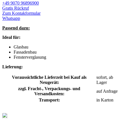
+49 9070 96896900
Gratis Rückruf
Zum Kontakformular
Whatsapp
Passend dazu:
Ideal für:
Glasbau
Fassadenbau
Fensterverglasung
Lieferung:
Voraussichtliche Lieferzeit bei Kauf als
sofort, ab
Neugerät:
Lager
zzgl. Fracht-, Verpackungs- und
auf Anfrage
Versandkosten:
Transport:
in Karton