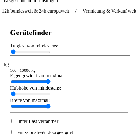
maßgeschneiderte Lösungen.
desweit & 24h europaweit / Vermietung & Verkauf weltweit / Li
Gerätefinder
Traglast von mindestens:
kg
100 - 16000 kg
Eigengewicht von maximal:
Hubhöhe von mindestens:
Breite von maximal:
unter Last verfahrbar
emissionsfrei/indoorgeeignet