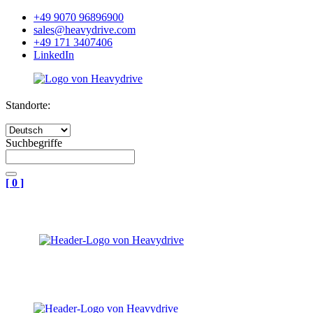
+49 9070 96896900
sales@heavydrive.com
+49 171 3407406
LinkedIn
Standorte:
Suchbegriffe
[
0
]