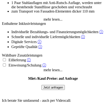
1 Paar Stahlauflagen mit Anti-Rutsch-Auflage, werden unter
die bestehende Standfüsse geschoben und verschraubt
zum Transport von Fassaden-Elementen dicker 110 mm
mehr lesen...
Enthaltene Inklusivleistungen
Individuelle Bezahlungs- und Finanzierungsmöglichkeiten
ⓘ
Schnelle und individuelle Liefermöglichkeiten
ⓘ
Digitale Services
ⓘ
Geprüfte Qualität
ⓘ
Wählbare Zusatzleistungen
Eillieferung
ⓘ
Einweisung/Schulung
ⓘ
mehr lesen...
Miet-/Kauf-Preise: auf Anfrage
Jetzt anfragen
Ich berate Sie umfassend - auch per Videocall: