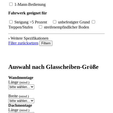
1-Mann-Bedienung
Fahrwerk geeignet für
Steigung >5 Prozent
unbefestigter Grund
Treppen/Stufen
streifenempfindlicher Boden
›
Weitere Spezifikationen
Filter zurücksetzen
Filtern
Auswahl nach Glasscheiben-Größe
Wandmontage
Länge
(mind.)
Breite
(mind.)
Dachmontage
Länge
(mind.)