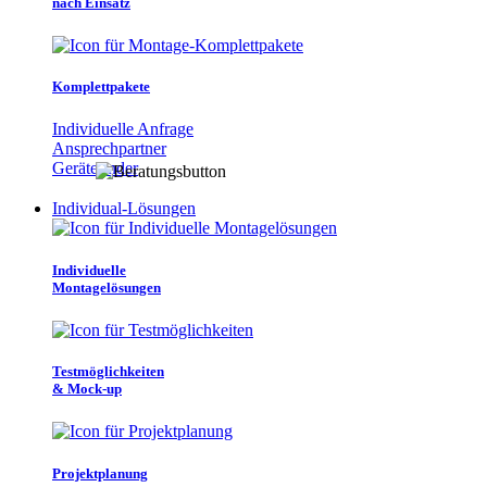
nach Einsatz
Komplettpakete
Individuelle Anfrage
Ansprechpartner
Gerätefinder
Individual-Lösungen
Individuelle
Montagelösungen
Testmöglichkeiten
& Mock-up
Projektplanung