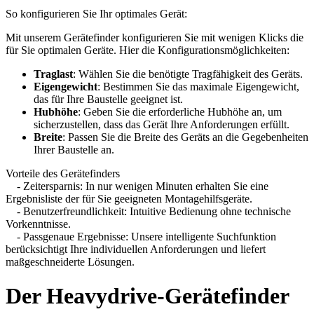
So konfigurieren Sie Ihr optimales Gerät:
Mit unserem Gerätefinder konfigurieren Sie mit wenigen Klicks die
für Sie optimalen Geräte. Hier die Konfigurationsmöglichkeiten:
Traglast
: Wählen Sie die benötigte Tragfähigkeit des Geräts.
Eigengewicht
: Bestimmen Sie das maximale Eigengewicht,
das für Ihre Baustelle geeignet ist.
Hubhöhe
: Geben Sie die erforderliche Hubhöhe an, um
sicherzustellen, dass das Gerät Ihre Anforderungen erfüllt.
Breite
: Passen Sie die Breite des Geräts an die Gegebenheiten
Ihrer Baustelle an.
Vorteile des Gerätefinders
- Zeitersparnis: In nur wenigen Minuten erhalten Sie eine
Ergebnisliste der für Sie geeigneten Montagehilfsgeräte.
- Benutzerfreundlichkeit: Intuitive Bedienung ohne technische
Vorkenntnisse.
- Passgenaue Ergebnisse: Unsere intelligente Suchfunktion
berücksichtigt Ihre individuellen Anforderungen und liefert
maßgeschneiderte Lösungen.
Der Heavydrive-Gerätefinder