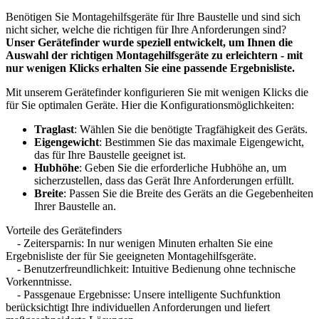
Benötigen Sie Montagehilfsgeräte für Ihre Baustelle und sind sich
nicht sicher, welche die richtigen für Ihre Anforderungen sind?
Unser Gerätefinder wurde speziell entwickelt, um Ihnen die
Auswahl der richtigen Montagehilfsgeräte zu erleichtern - mit
nur wenigen Klicks erhalten Sie eine passende Ergebnisliste.
Mit unserem Gerätefinder konfigurieren Sie mit wenigen Klicks die
für Sie optimalen Geräte. Hier die Konfigurationsmöglichkeiten:
Traglast
: Wählen Sie die benötigte Tragfähigkeit des Geräts.
Eigengewicht
: Bestimmen Sie das maximale Eigengewicht,
das für Ihre Baustelle geeignet ist.
Hubhöhe
: Geben Sie die erforderliche Hubhöhe an, um
sicherzustellen, dass das Gerät Ihre Anforderungen erfüllt.
Breite
: Passen Sie die Breite des Geräts an die Gegebenheiten
Ihrer Baustelle an.
Vorteile des Gerätefinders
- Zeitersparnis: In nur wenigen Minuten erhalten Sie eine
Ergebnisliste der für Sie geeigneten Montagehilfsgeräte.
- Benutzerfreundlichkeit: Intuitive Bedienung ohne technische
Vorkenntnisse.
- Passgenaue Ergebnisse: Unsere intelligente Suchfunktion
berücksichtigt Ihre individuellen Anforderungen und liefert