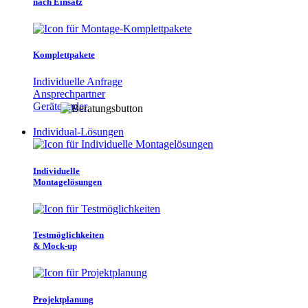
nach Einsatz
Komplettpakete
Individuelle Anfrage
Ansprechpartner
Gerätefinder
Individual-Lösungen
Individuelle
Montagelösungen
Testmöglichkeiten
& Mock-up
Projektplanung