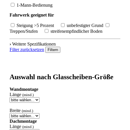
1-Mann-Bedienung
Fahrwerk geeignet für
Steigung >5 Prozent
unbefestigter Grund
Treppen/Stufen
streifenempfindlicher Boden
›
Weitere Spezifikationen
Filter zurücksetzen
Filtern
Auswahl nach Glasscheiben-Größe
Wandmontage
Länge
(mind.)
Breite
(mind.)
Dachmontage
Länge
(mind.)