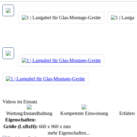
Videos im Einsatz
Wartung/Instandhaltung
Kompetente Einweisung
Erfahren
Eigenschaften:
Größe (LxBxH):
660 x 960 x mm
mehr Eigenschaften...