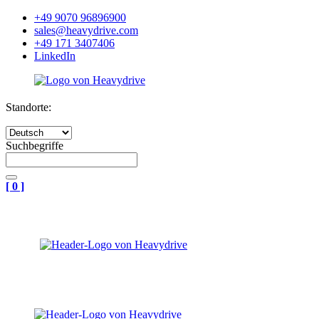
+49 9070 96896900
sales@heavydrive.com
+49 171 3407406
LinkedIn
Standorte:
Suchbegriffe
[
0
]