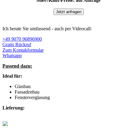
Miet-/Kauf-Preise: auf Anfrage
Jetzt anfragen
Ich berate Sie umfassend - auch per Videocall:
+49 9070 96896900
Gratis Rückruf
Zum Kontakformular
Whatsapp
Passend dazu:
Ideal für:
Glasbau
Fassadenbau
Fensterverglasung
Lieferung: