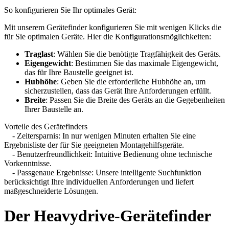
So konfigurieren Sie Ihr optimales Gerät:
Mit unserem Gerätefinder konfigurieren Sie mit wenigen Klicks die
für Sie optimalen Geräte. Hier die Konfigurationsmöglichkeiten:
Traglast
: Wählen Sie die benötigte Tragfähigkeit des Geräts.
Eigengewicht
: Bestimmen Sie das maximale Eigengewicht,
das für Ihre Baustelle geeignet ist.
Hubhöhe
: Geben Sie die erforderliche Hubhöhe an, um
sicherzustellen, dass das Gerät Ihre Anforderungen erfüllt.
Breite
: Passen Sie die Breite des Geräts an die Gegebenheiten
Ihrer Baustelle an.
Vorteile des Gerätefinders
- Zeitersparnis: In nur wenigen Minuten erhalten Sie eine
Ergebnisliste der für Sie geeigneten Montagehilfsgeräte.
- Benutzerfreundlichkeit: Intuitive Bedienung ohne technische
Vorkenntnisse.
- Passgenaue Ergebnisse: Unsere intelligente Suchfunktion
berücksichtigt Ihre individuellen Anforderungen und liefert
maßgeschneiderte Lösungen.
Der Heavydrive-Gerätefinder