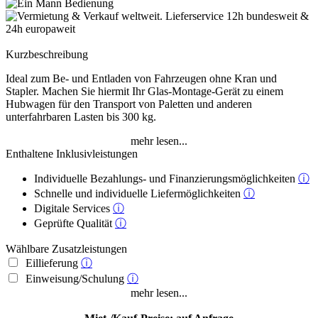
Kurzbeschreibung
Ideal zum Be- und Entladen von Fahrzeugen ohne Kran und
Stapler. Machen Sie hiermit Ihr Glas-Montage-Gerät zu einem
Hubwagen für den Transport von Paletten und anderen
unterfahrbaren Lasten bis 300 kg.
mehr lesen...
Enthaltene Inklusivleistungen
Individuelle Bezahlungs- und Finanzierungsmöglichkeiten
ⓘ
Schnelle und individuelle Liefermöglichkeiten
ⓘ
Digitale Services
ⓘ
Geprüfte Qualität
ⓘ
Wählbare Zusatzleistungen
Eillieferung
ⓘ
Einweisung/Schulung
ⓘ
mehr lesen...