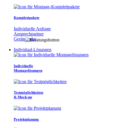
Komplettpakete
Individuelle Anfrage
Ansprechpartner
Gerätefinder
Individual-Lösungen
Individuelle
Montagelösungen
Testmöglichkeiten
& Mock-up
Projektplanung