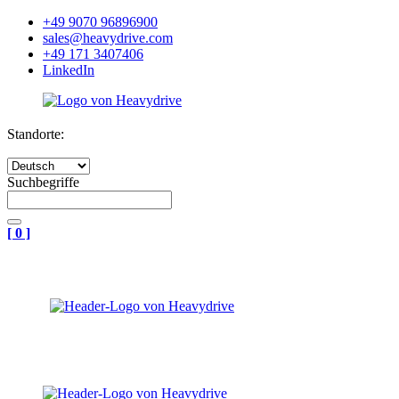
+49 9070 96896900
sales@heavydrive.com
+49 171 3407406
LinkedIn
Standorte:
Suchbegriffe
[
0
]