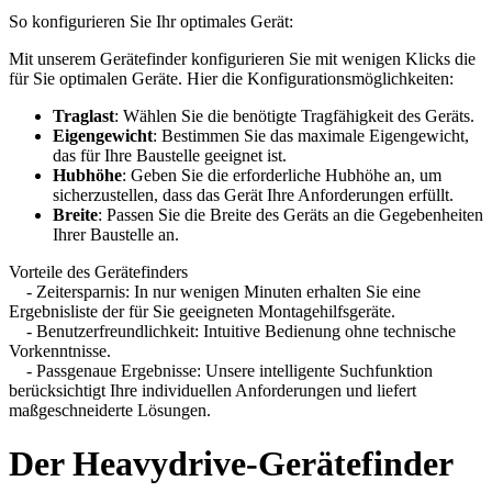
So konfigurieren Sie Ihr optimales Gerät:
Mit unserem Gerätefinder konfigurieren Sie mit wenigen Klicks die
für Sie optimalen Geräte. Hier die Konfigurationsmöglichkeiten:
Traglast
: Wählen Sie die benötigte Tragfähigkeit des Geräts.
Eigengewicht
: Bestimmen Sie das maximale Eigengewicht,
das für Ihre Baustelle geeignet ist.
Hubhöhe
: Geben Sie die erforderliche Hubhöhe an, um
sicherzustellen, dass das Gerät Ihre Anforderungen erfüllt.
Breite
: Passen Sie die Breite des Geräts an die Gegebenheiten
Ihrer Baustelle an.
Vorteile des Gerätefinders
- Zeitersparnis: In nur wenigen Minuten erhalten Sie eine
Ergebnisliste der für Sie geeigneten Montagehilfsgeräte.
- Benutzerfreundlichkeit: Intuitive Bedienung ohne technische
Vorkenntnisse.
- Passgenaue Ergebnisse: Unsere intelligente Suchfunktion
berücksichtigt Ihre individuellen Anforderungen und liefert
maßgeschneiderte Lösungen.
Der Heavydrive-Gerätefinder