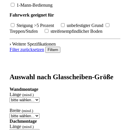
1-Mann-Bedienung
Fahrwerk geeignet für
Steigung >5 Prozent
unbefestigter Grund
Treppen/Stufen
streifenempfindlicher Boden
›
Weitere Spezifikationen
Filter zurücksetzen
Filtern
Auswahl nach Glasscheiben-Größe
Wandmontage
Länge
(mind.)
Breite
(mind.)
Dachmontage
Länge
(mind.)