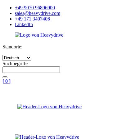
+49 9070 96896900
sales@heavydrive.com
+49 171 3407406
LinkedIn
Standorte:
Suchbegriffe
[
0
]