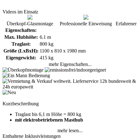
Videos im Einsatz
Überkopf-Glasmontage
Professionelle Einweisung
Erfahrener 
Eigenschaften:
Max. Hubhöhe:
6.1 m
Traglast:
800 kg
Größe (LxBxH):
1100 x 810 x 1980 mm
Eigengewicht:
415 kg
mehr Eigenschaften...
Kurzbeschreibung
Traglast bis 6,1 m Höhe = 800 kg
mit elektrobetriebenen Masthub
mehr lesen...
Enthaltene Inklusivleistungen