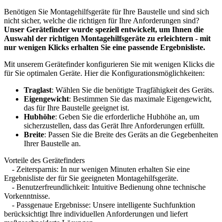
Benötigen Sie Montagehilfsgeräte für Ihre Baustelle und sind sich
nicht sicher, welche die richtigen für Ihre Anforderungen sind?
Unser Gerätefinder wurde speziell entwickelt, um Ihnen die
Auswahl der richtigen Montagehilfsgeräte zu erleichtern - mit
nur wenigen Klicks erhalten Sie eine passende Ergebnisliste.
Mit unserem Gerätefinder konfigurieren Sie mit wenigen Klicks die
für Sie optimalen Geräte. Hier die Konfigurationsmöglichkeiten:
Traglast
: Wählen Sie die benötigte Tragfähigkeit des Geräts.
Eigengewicht
: Bestimmen Sie das maximale Eigengewicht,
das für Ihre Baustelle geeignet ist.
Hubhöhe
: Geben Sie die erforderliche Hubhöhe an, um
sicherzustellen, dass das Gerät Ihre Anforderungen erfüllt.
Breite
: Passen Sie die Breite des Geräts an die Gegebenheiten
Ihrer Baustelle an.
Vorteile des Gerätefinders
- Zeitersparnis: In nur wenigen Minuten erhalten Sie eine
Ergebnisliste der für Sie geeigneten Montagehilfsgeräte.
- Benutzerfreundlichkeit: Intuitive Bedienung ohne technische
Vorkenntnisse.
- Passgenaue Ergebnisse: Unsere intelligente Suchfunktion
berücksichtigt Ihre individuellen Anforderungen und liefert