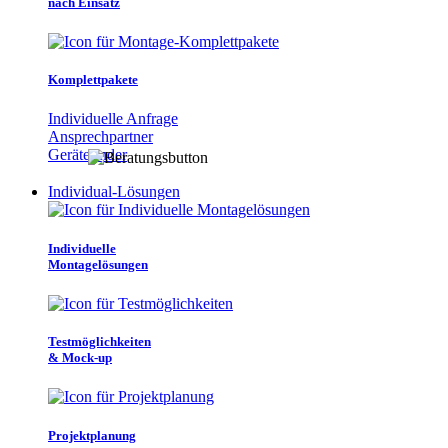
nach Einsatz
Komplettpakete
Individuelle Anfrage
Ansprechpartner
Gerätefinder
Individual-Lösungen
Individuelle
Montagelösungen
Testmöglichkeiten
& Mock-up
Projektplanung