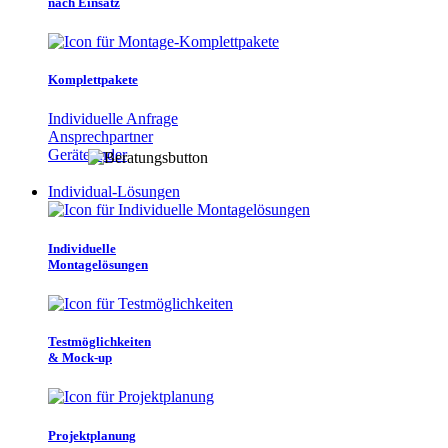
nach Einsatz
Komplettpakete
Individuelle Anfrage
Ansprechpartner
Gerätefinder
Individual-Lösungen
Individuelle
Montagelösungen
Testmöglichkeiten
& Mock-up
Projektplanung