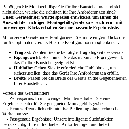
Benötigen Sie Montagehilfsgeräte für Ihre Baustelle und sind sich
nicht sicher, welche die richtigen für Ihre Anforderungen sind?
Unser Gerätefinder wurde speziell entwickelt, um Ihnen die
Auswahl der richtigen Montagehilfsgeräte zu erleichtern - mit
nur wenigen Klicks erhalten Sie eine passende Ergebnisliste.
Mit unserem Gerätefinder konfigurieren Sie mit wenigen Klicks die
für Sie optimalen Geräte. Hier die Konfigurationsmöglichkeiten:
Traglast
: Wählen Sie die benötigte Tragfähigkeit des Geräts.
Eigengewicht
: Bestimmen Sie das maximale Eigengewicht,
das für Ihre Baustelle geeignet ist.
Hubhöhe
: Geben Sie die erforderliche Hubhöhe an, um
sicherzustellen, dass das Gerät Ihre Anforderungen erfüllt.
Breite
: Passen Sie die Breite des Geräts an die Gegebenheiten
Ihrer Baustelle an.
Vorteile des Gerätefinders
- Zeitersparnis: In nur wenigen Minuten erhalten Sie eine
Ergebnisliste der für Sie geeigneten Montagehilfsgeräte.
- Benutzerfreundlichkeit: Intuitive Bedienung ohne technische
Vorkenntnisse.
- Passgenaue Ergebnisse: Unsere intelligente Suchfunktion
berücksichtigt Ihre individuellen Anforderungen und liefert