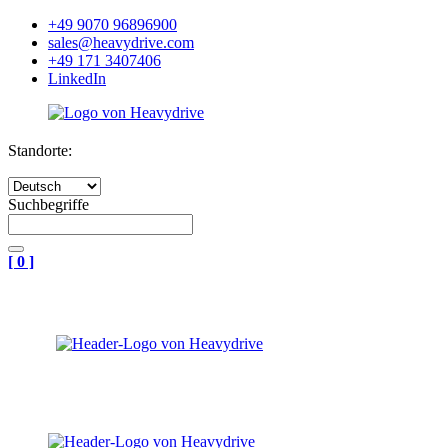
+49 9070 96896900
sales@heavydrive.com
+49 171 3407406
LinkedIn
Standorte:
Suchbegriffe
[
0
]