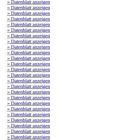
» Datenblatt anzeigen
» Datenblatt anzeigen
» Datenblatt anzeigen
» Datenblatt anzeigen
» Datenblatt anzeigen
» Datenblatt anzeigen
» Datenblatt anzeigen
» Datenblatt anzeigen
» Datenblatt anzeigen
» Datenblatt anzeigen
» Datenblatt anzeigen
» Datenblatt anzeigen
» Datenblatt anzeigen
» Datenblatt anzeigen
» Datenblatt anzeigen
» Datenblatt anzeigen
» Datenblatt anzeigen
» Datenblatt anzeigen
» Datenblatt anzeigen
» Datenblatt anzeigen
» Datenblatt anzeigen
» Datenblatt anzeigen
» Datenblatt anzeigen
» Datenblatt anzeigen
» Datenblatt anzeigen