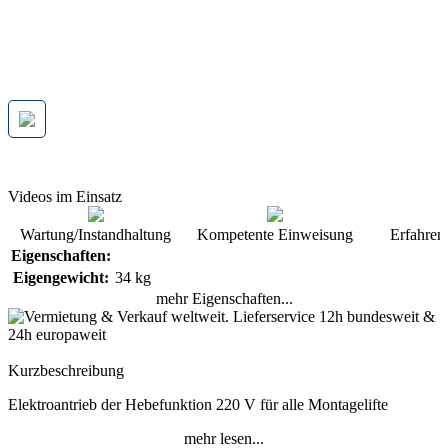
Videos im Einsatz
Wartung/Instandhaltung
Kompetente Einweisung
Erfahren
Eigenschaften:
Eigengewicht:
34 kg
mehr Eigenschaften...
Kurzbeschreibung
Elektroantrieb der Hebefunktion 220 V für alle Montagelifte
mehr lesen...