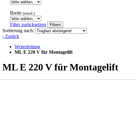
Breite
(mind.)
Filter zurücksetzen
Filtern
Sortierung nach:
‹ Zurück
Weiterleitung
ML E 220 V für Montagelift
ML E 220 V für Montagelift