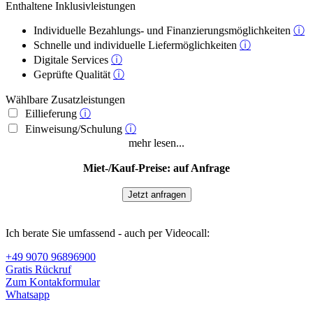
Enthaltene Inklusivleistungen
Individuelle Bezahlungs- und Finanzierungsmöglichkeiten
ⓘ
Schnelle und individuelle Liefermöglichkeiten
ⓘ
Digitale Services
ⓘ
Geprüfte Qualität
ⓘ
Wählbare Zusatzleistungen
Eillieferung
ⓘ
Einweisung/Schulung
ⓘ
mehr lesen...
Miet-/Kauf-Preise: auf Anfrage
Jetzt anfragen
Ich berate Sie umfassend - auch per Videocall:
+49 9070 96896900
Gratis Rückruf
Zum Kontakformular
Whatsapp