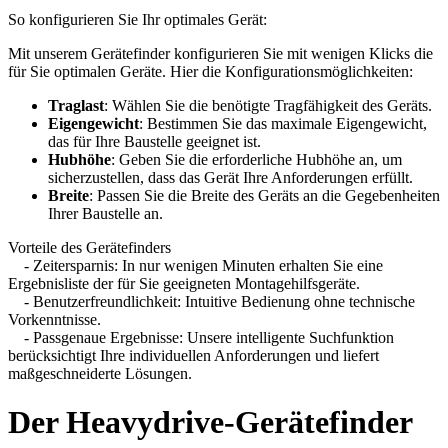
So konfigurieren Sie Ihr optimales Gerät:
Mit unserem Gerätefinder konfigurieren Sie mit wenigen Klicks die
für Sie optimalen Geräte. Hier die Konfigurationsmöglichkeiten:
Traglast
: Wählen Sie die benötigte Tragfähigkeit des Geräts.
Eigengewicht
: Bestimmen Sie das maximale Eigengewicht,
das für Ihre Baustelle geeignet ist.
Hubhöhe
: Geben Sie die erforderliche Hubhöhe an, um
sicherzustellen, dass das Gerät Ihre Anforderungen erfüllt.
Breite
: Passen Sie die Breite des Geräts an die Gegebenheiten
Ihrer Baustelle an.
Vorteile des Gerätefinders
- Zeitersparnis: In nur wenigen Minuten erhalten Sie eine
Ergebnisliste der für Sie geeigneten Montagehilfsgeräte.
- Benutzerfreundlichkeit: Intuitive Bedienung ohne technische
Vorkenntnisse.
- Passgenaue Ergebnisse: Unsere intelligente Suchfunktion
berücksichtigt Ihre individuellen Anforderungen und liefert
maßgeschneiderte Lösungen.
Der Heavydrive-Gerätefinder