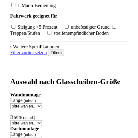
1-Mann-Bedienung
Fahrwerk geeignet für
Steigung >5 Prozent
unbefestigter Grund
Treppen/Stufen
streifenempfindlicher Boden
›
Weitere Spezifikationen
Filter zurücksetzen
Filtern
Auswahl nach Glasscheiben-Größe
Wandmontage
Länge
(mind.)
Breite
(mind.)
Dachmontage
Länge
(mind.)