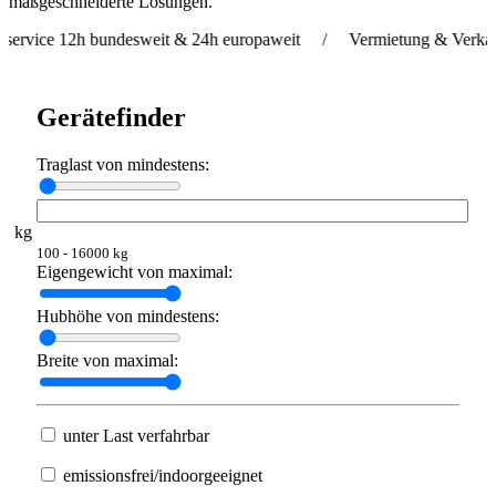
maßgeschneiderte Lösungen.
2h bundesweit & 24h europaweit / Vermietung & Verkauf weltwe
Gerätefinder
Traglast von mindestens:
kg
100 - 16000 kg
Eigengewicht von maximal:
Hubhöhe von mindestens:
Breite von maximal:
unter Last verfahrbar
emissionsfrei/indoorgeeignet