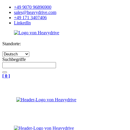
+49 9070 96896900
sales@heavydrive.com
+49 171 3407406
LinkedIn
Standorte:
Suchbegriffe
[
0
]