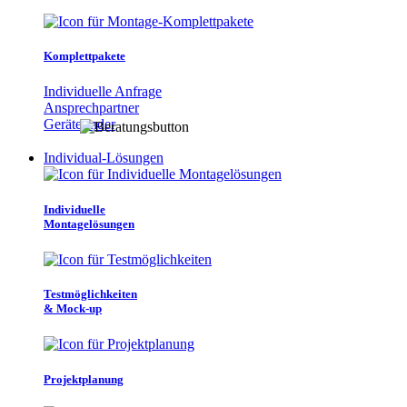
Komplettpakete
Individuelle Anfrage
Ansprechpartner
Gerätefinder
Individual-Lösungen
Individuelle
Montagelösungen
Testmöglichkeiten
& Mock-up
Projektplanung