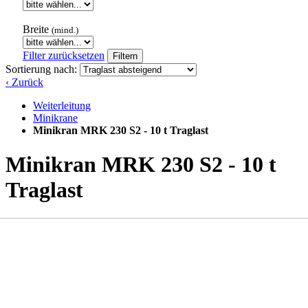
Breite
(mind.)
Filter zurücksetzen
Filtern
Sortierung nach:
‹ Zurück
Weiterleitung
Minikrane
Minikran MRK 230 S2 - 10 t Traglast
Minikran MRK 230 S2 - 10 t
Traglast