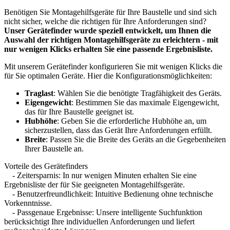
Benötigen Sie Montagehilfsgeräte für Ihre Baustelle und sind sich
nicht sicher, welche die richtigen für Ihre Anforderungen sind?
Unser Gerätefinder wurde speziell entwickelt, um Ihnen die
Auswahl der richtigen Montagehilfsgeräte zu erleichtern - mit
nur wenigen Klicks erhalten Sie eine passende Ergebnisliste.
Mit unserem Gerätefinder konfigurieren Sie mit wenigen Klicks die
für Sie optimalen Geräte. Hier die Konfigurationsmöglichkeiten:
Traglast
: Wählen Sie die benötigte Tragfähigkeit des Geräts.
Eigengewicht
: Bestimmen Sie das maximale Eigengewicht,
das für Ihre Baustelle geeignet ist.
Hubhöhe
: Geben Sie die erforderliche Hubhöhe an, um
sicherzustellen, dass das Gerät Ihre Anforderungen erfüllt.
Breite
: Passen Sie die Breite des Geräts an die Gegebenheiten
Ihrer Baustelle an.
Vorteile des Gerätefinders
- Zeitersparnis: In nur wenigen Minuten erhalten Sie eine
Ergebnisliste der für Sie geeigneten Montagehilfsgeräte.
- Benutzerfreundlichkeit: Intuitive Bedienung ohne technische
Vorkenntnisse.
- Passgenaue Ergebnisse: Unsere intelligente Suchfunktion
berücksichtigt Ihre individuellen Anforderungen und liefert