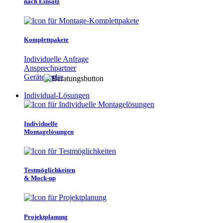
nach Einsatz
Komplettpakete
Individuelle Anfrage
Ansprechpartner
Gerätefinder
Individual-Lösungen
Individuelle
Montagelösungen
Testmöglichkeiten
& Mock-up
Projektplanung