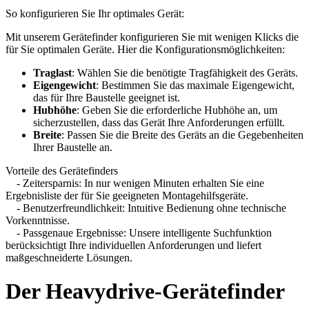
So konfigurieren Sie Ihr optimales Gerät:
Mit unserem Gerätefinder konfigurieren Sie mit wenigen Klicks die
für Sie optimalen Geräte. Hier die Konfigurationsmöglichkeiten:
Traglast
: Wählen Sie die benötigte Tragfähigkeit des Geräts.
Eigengewicht
: Bestimmen Sie das maximale Eigengewicht,
das für Ihre Baustelle geeignet ist.
Hubhöhe
: Geben Sie die erforderliche Hubhöhe an, um
sicherzustellen, dass das Gerät Ihre Anforderungen erfüllt.
Breite
: Passen Sie die Breite des Geräts an die Gegebenheiten
Ihrer Baustelle an.
Vorteile des Gerätefinders
- Zeitersparnis: In nur wenigen Minuten erhalten Sie eine
Ergebnisliste der für Sie geeigneten Montagehilfsgeräte.
- Benutzerfreundlichkeit: Intuitive Bedienung ohne technische
Vorkenntnisse.
- Passgenaue Ergebnisse: Unsere intelligente Suchfunktion
berücksichtigt Ihre individuellen Anforderungen und liefert
maßgeschneiderte Lösungen.
Der Heavydrive-Gerätefinder