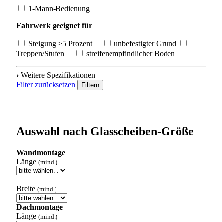
1-Mann-Bedienung
Fahrwerk geeignet für
Steigung >5 Prozent
unbefestigter Grund
Treppen/Stufen
streifenempfindlicher Boden
›
Weitere Spezifikationen
Filter zurücksetzen
Filtern
Auswahl nach Glasscheiben-Größe
Wandmontage
Länge
(mind.)
Breite
(mind.)
Dachmontage
Länge
(mind.)