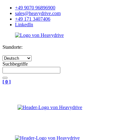
+49 9070 96896900
sales@heavydrive.com
+49 171 3407406
LinkedIn
Standorte:
Suchbegriffe
[
0
]