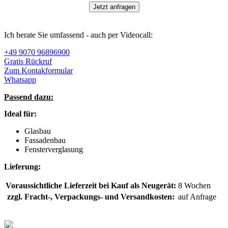
Jetzt anfragen
Ich berate Sie umfassend - auch per Videocall:
+49 9070 96896900
Gratis Rückruf
Zum Kontakformular
Whatsapp
Passend dazu:
Ideal für:
Glasbau
Fassadenbau
Fensterverglasung
Lieferung:
Voraussichtliche Lieferzeit bei Kauf als Neugerät:
8 Wochen
zzgl. Fracht-, Verpackungs- und Versandkosten:
auf Anfrage