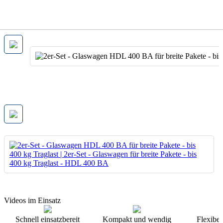
Videos im Einsatz
Schnell einsatzbereit
Kompakt und wendig
Flexibel