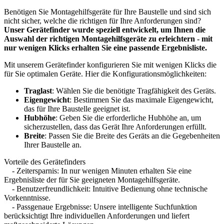
Benötigen Sie Montagehilfsgeräte für Ihre Baustelle und sind sich
nicht sicher, welche die richtigen für Ihre Anforderungen sind?
Unser Gerätefinder wurde speziell entwickelt, um Ihnen die
Auswahl der richtigen Montagehilfsgeräte zu erleichtern - mit
nur wenigen Klicks erhalten Sie eine passende Ergebnisliste.
Mit unserem Gerätefinder konfigurieren Sie mit wenigen Klicks die
für Sie optimalen Geräte. Hier die Konfigurationsmöglichkeiten:
Traglast
: Wählen Sie die benötigte Tragfähigkeit des Geräts.
Eigengewicht
: Bestimmen Sie das maximale Eigengewicht,
das für Ihre Baustelle geeignet ist.
Hubhöhe
: Geben Sie die erforderliche Hubhöhe an, um
sicherzustellen, dass das Gerät Ihre Anforderungen erfüllt.
Breite
: Passen Sie die Breite des Geräts an die Gegebenheiten
Ihrer Baustelle an.
Vorteile des Gerätefinders
- Zeitersparnis: In nur wenigen Minuten erhalten Sie eine
Ergebnisliste der für Sie geeigneten Montagehilfsgeräte.
- Benutzerfreundlichkeit: Intuitive Bedienung ohne technische
Vorkenntnisse.
- Passgenaue Ergebnisse: Unsere intelligente Suchfunktion
berücksichtigt Ihre individuellen Anforderungen und liefert