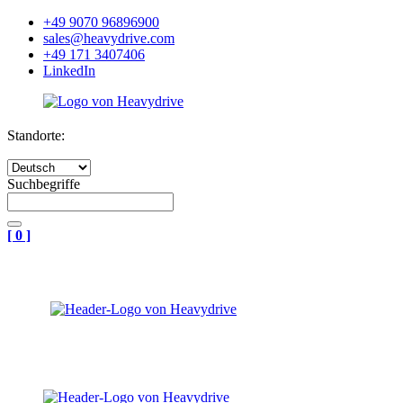
+49 9070 96896900
sales@heavydrive.com
+49 171 3407406
LinkedIn
Standorte:
Suchbegriffe
[
0
]