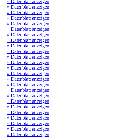
» Datenblatt anzeigen
» Datenblatt anzeigen
» Datenblatt anzeigen
» Datenblatt anzeigen
» Datenblatt anzeigen
» Datenblatt anzeigen
» Datenblatt anzeigen
» Datenblatt anzeigen
» Datenblatt anzeigen
» Datenblatt anzeigen
» Datenblatt anzeigen
» Datenblatt anzeigen
» Datenblatt anzeigen
» Datenblatt anzeigen
» Datenblatt anzeigen
» Datenblatt anzeigen
» Datenblatt anzeigen
» Datenblatt anzeigen
» Datenblatt anzeigen
» Datenblatt anzeigen
» Datenblatt anzeigen
» Datenblatt anzeigen
» Datenblatt anzeigen
» Datenblatt anzeigen
» Datenblatt anzeigen