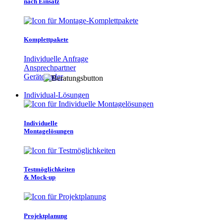
nach Einsatz
Komplettpakete
Individuelle Anfrage
Ansprechpartner
Gerätefinder
Individual-Lösungen
Individuelle
Montagelösungen
Testmöglichkeiten
& Mock-up
Projektplanung