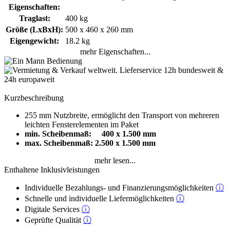
Eigenschaften:
Traglast:
400 kg
Größe (LxBxH):
500 x 460 x 260 mm
Eigengewicht:
18.2 kg
mehr Eigenschaften...
Kurzbeschreibung
255 mm Nutzbreite, ermöglicht den Transport von mehreren
leichten Fensterelementen im Paket
min. Scheibenmaß: 400 x 1.500 mm
max. Scheibenmaß: 2.500 x 1.500 mm
mehr lesen...
Enthaltene Inklusivleistungen
Individuelle Bezahlungs- und Finanzierungsmöglichkeiten
ⓘ
Schnelle und individuelle Liefermöglichkeiten
ⓘ
Digitale Services
ⓘ
Geprüfte Qualität
ⓘ