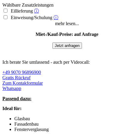
Wählbare Zusatzleistungen
Eillieferung
ⓘ
Einweisung/Schulung
ⓘ
mehr lesen...
Miet-/Kauf-Preise: auf Anfrage
Jetzt anfragen
Ich berate Sie umfassend - auch per Videocall:
+49 9070 96896900
Gratis Rückruf
Zum Kontakformular
Whatsapp
Passend dazu:
Ideal für:
Glasbau
Fassadenbau
Fensterverglasung