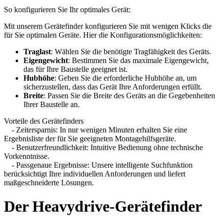
So konfigurieren Sie Ihr optimales Gerät:
Mit unserem Gerätefinder konfigurieren Sie mit wenigen Klicks die
für Sie optimalen Geräte. Hier die Konfigurationsmöglichkeiten:
Traglast
: Wählen Sie die benötigte Tragfähigkeit des Geräts.
Eigengewicht
: Bestimmen Sie das maximale Eigengewicht,
das für Ihre Baustelle geeignet ist.
Hubhöhe
: Geben Sie die erforderliche Hubhöhe an, um
sicherzustellen, dass das Gerät Ihre Anforderungen erfüllt.
Breite
: Passen Sie die Breite des Geräts an die Gegebenheiten
Ihrer Baustelle an.
Vorteile des Gerätefinders
- Zeitersparnis: In nur wenigen Minuten erhalten Sie eine
Ergebnisliste der für Sie geeigneten Montagehilfsgeräte.
- Benutzerfreundlichkeit: Intuitive Bedienung ohne technische
Vorkenntnisse.
- Passgenaue Ergebnisse: Unsere intelligente Suchfunktion
berücksichtigt Ihre individuellen Anforderungen und liefert
maßgeschneiderte Lösungen.
Der Heavydrive-Gerätefinder