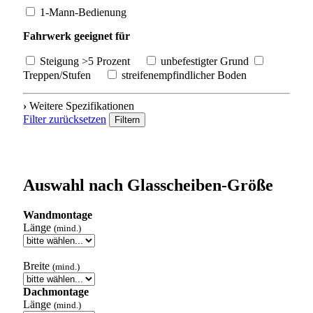
1-Mann-Bedienung
Fahrwerk geeignet für
Steigung >5 Prozent
unbefestigter Grund
Treppen/Stufen
streifenempfindlicher Boden
›
Weitere Spezifikationen
Filter zurücksetzen
Filtern
Auswahl nach Glasscheiben-Größe
Wandmontage
Länge
(mind.)
Breite
(mind.)
Dachmontage
Länge
(mind.)