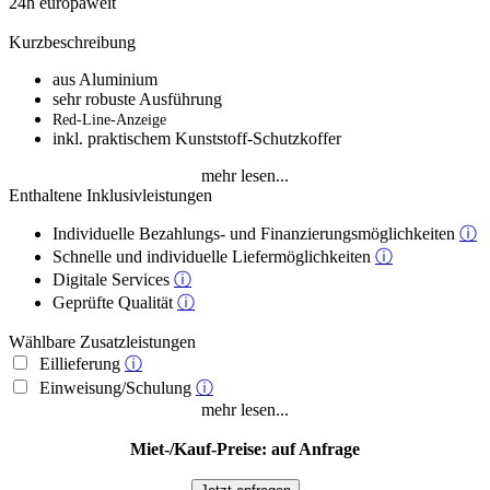
Kurzbeschreibung
aus Aluminium
sehr robuste Ausführung
Red-Line-Anzeige
inkl. praktischem Kunststoff-Schutzkoffer
mehr lesen...
Enthaltene Inklusivleistungen
Individuelle Bezahlungs- und Finanzierungsmöglichkeiten
ⓘ
Schnelle und individuelle Liefermöglichkeiten
ⓘ
Digitale Services
ⓘ
Geprüfte Qualität
ⓘ
Wählbare Zusatzleistungen
Eillieferung
ⓘ
Einweisung/Schulung
ⓘ
mehr lesen...
Miet-/Kauf-Preise: auf Anfrage