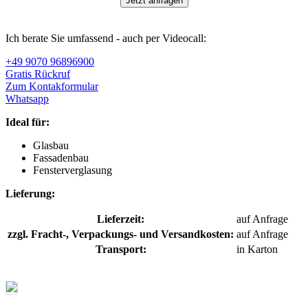
Jetzt anfragen
Ich berate Sie umfassend - auch per Videocall:
+49 9070 96896900
Gratis Rückruf
Zum Kontakformular
Whatsapp
Ideal für:
Glasbau
Fassadenbau
Fensterverglasung
Lieferung:
Lieferzeit:
auf Anfrage
zzgl. Fracht-, Verpackungs- und Versandkosten:
auf Anfrage
Transport:
in Karton