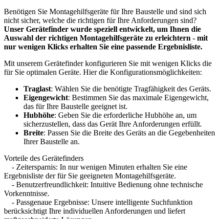
Benötigen Sie Montagehilfsgeräte für Ihre Baustelle und sind sich
nicht sicher, welche die richtigen für Ihre Anforderungen sind?
Unser Gerätefinder wurde speziell entwickelt, um Ihnen die
Auswahl der richtigen Montagehilfsgeräte zu erleichtern - mit
nur wenigen Klicks erhalten Sie eine passende Ergebnisliste.
Mit unserem Gerätefinder konfigurieren Sie mit wenigen Klicks die
für Sie optimalen Geräte. Hier die Konfigurationsmöglichkeiten:
Traglast
: Wählen Sie die benötigte Tragfähigkeit des Geräts.
Eigengewicht
: Bestimmen Sie das maximale Eigengewicht,
das für Ihre Baustelle geeignet ist.
Hubhöhe
: Geben Sie die erforderliche Hubhöhe an, um
sicherzustellen, dass das Gerät Ihre Anforderungen erfüllt.
Breite
: Passen Sie die Breite des Geräts an die Gegebenheiten
Ihrer Baustelle an.
Vorteile des Gerätefinders
- Zeitersparnis: In nur wenigen Minuten erhalten Sie eine
Ergebnisliste der für Sie geeigneten Montagehilfsgeräte.
- Benutzerfreundlichkeit: Intuitive Bedienung ohne technische
Vorkenntnisse.
- Passgenaue Ergebnisse: Unsere intelligente Suchfunktion
berücksichtigt Ihre individuellen Anforderungen und liefert