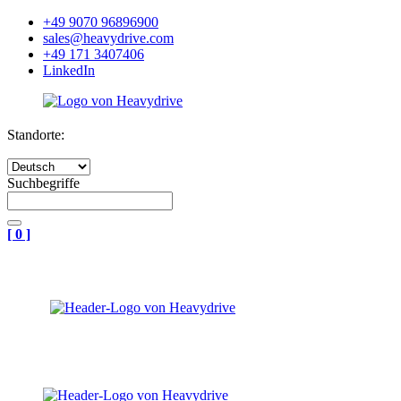
+49 9070 96896900
sales@heavydrive.com
+49 171 3407406
LinkedIn
Standorte:
Suchbegriffe
[
0
]