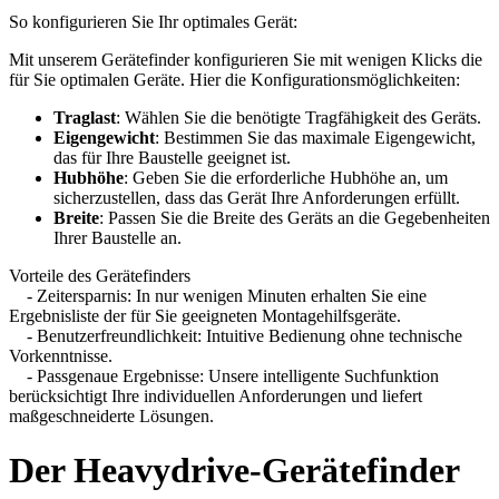
So konfigurieren Sie Ihr optimales Gerät:
Mit unserem Gerätefinder konfigurieren Sie mit wenigen Klicks die
für Sie optimalen Geräte. Hier die Konfigurationsmöglichkeiten:
Traglast
: Wählen Sie die benötigte Tragfähigkeit des Geräts.
Eigengewicht
: Bestimmen Sie das maximale Eigengewicht,
das für Ihre Baustelle geeignet ist.
Hubhöhe
: Geben Sie die erforderliche Hubhöhe an, um
sicherzustellen, dass das Gerät Ihre Anforderungen erfüllt.
Breite
: Passen Sie die Breite des Geräts an die Gegebenheiten
Ihrer Baustelle an.
Vorteile des Gerätefinders
- Zeitersparnis: In nur wenigen Minuten erhalten Sie eine
Ergebnisliste der für Sie geeigneten Montagehilfsgeräte.
- Benutzerfreundlichkeit: Intuitive Bedienung ohne technische
Vorkenntnisse.
- Passgenaue Ergebnisse: Unsere intelligente Suchfunktion
berücksichtigt Ihre individuellen Anforderungen und liefert
maßgeschneiderte Lösungen.
Der Heavydrive-Gerätefinder