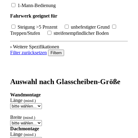
1-Mann-Bedienung
Fahrwerk geeignet für
Steigung >5 Prozent
unbefestigter Grund
Treppen/Stufen
streifenempfindlicher Boden
›
Weitere Spezifikationen
Filter zurücksetzen
Filtern
Auswahl nach Glasscheiben-Größe
Wandmontage
Länge
(mind.)
Breite
(mind.)
Dachmontage
Länge
(mind.)