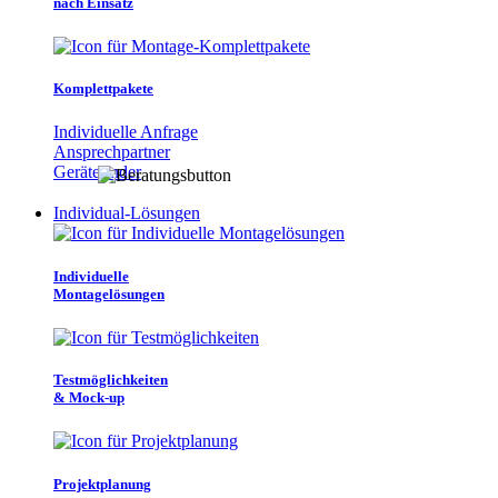
nach Einsatz
Komplettpakete
Individuelle Anfrage
Ansprechpartner
Gerätefinder
Individual-Lösungen
Individuelle
Montagelösungen
Testmöglichkeiten
& Mock-up
Projektplanung