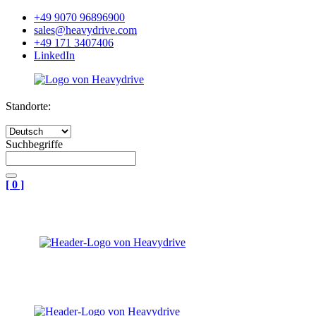
+49 9070 96896900
sales@heavydrive.com
+49 171 3407406
LinkedIn
Standorte:
Suchbegriffe
[
0
]