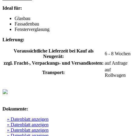
Ideal für:
Glasbau
Fassadenbau
Fensterverglasung
Lieferung:
Voraussichtliche Lieferzeit bei Kauf als
6 - 8 Wochen
Neugerät:
zzgl. Fracht-, Verpackungs- und Versandkosten:
auf Anfrage
auf
Transport:
Rollwagen
Dokumente:
» Datenblatt anzeigen
» Datenblatt anzeigen
» Datenblatt anzeigen
» Datenblatt anzeigen