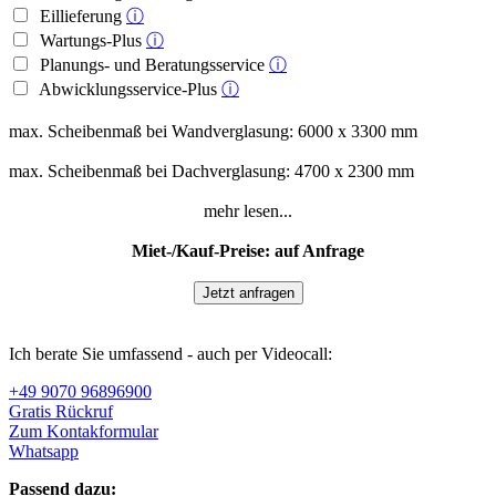
Eillieferung
ⓘ
Wartungs-Plus
ⓘ
Planungs- und Beratungsservice
ⓘ
Abwicklungsservice-Plus
ⓘ
max. Scheibenmaß bei Wandverglasung: 6000 x 3300 mm
max. Scheibenmaß bei Dachverglasung: 4700 x 2300 mm
mehr lesen...
Miet-/Kauf-Preise: auf Anfrage
Jetzt anfragen
Ich berate Sie umfassend - auch per Videocall:
+49 9070 96896900
Gratis Rückruf
Zum Kontakformular
Whatsapp
Passend dazu: