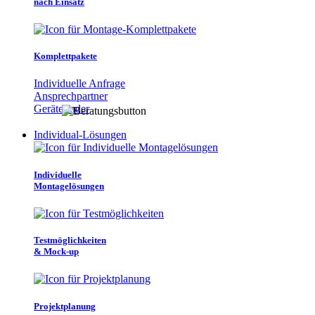
nach Einsatz
Komplettpakete
Individuelle Anfrage
Ansprechpartner
Gerätefinder
Individual-Lösungen
Individuelle
Montagelösungen
Testmöglichkeiten
& Mock-up
Projektplanung