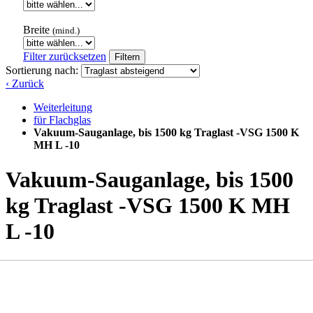
Breite
(mind.)
Filter zurücksetzen
Filtern
Sortierung nach:
‹ Zurück
Weiterleitung
für Flachglas
Vakuum-Sauganlage, bis 1500 kg Traglast -VSG 1500 K
MH L -10
Vakuum-Sauganlage, bis 1500
kg Traglast -VSG 1500 K MH
L -10