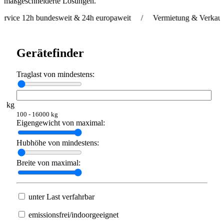
maßgeschneiderte Lösungen.
h bundesweit & 24h europaweit / Vermietung & Verkauf weltwei
Gerätefinder
Traglast von mindestens:
kg
100 - 16000 kg
Eigengewicht von maximal:
Hubhöhe von mindestens:
Breite von maximal:
unter Last verfahrbar
emissionsfrei/indoorgeeignet