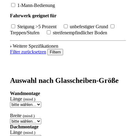
1-Mann-Bedienung
Fahrwerk geeignet für
Steigung >5 Prozent
unbefestigter Grund
Treppen/Stufen
streifenempfindlicher Boden
›
Weitere Spezifikationen
Filter zurücksetzen
Filtern
Auswahl nach Glasscheiben-Größe
Wandmontage
Länge
(mind.)
Breite
(mind.)
Dachmontage
Länge
(mind.)