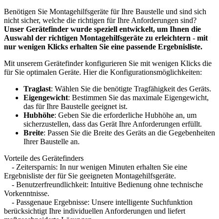
Benötigen Sie Montagehilfsgeräte für Ihre Baustelle und sind sich
nicht sicher, welche die richtigen für Ihre Anforderungen sind?
Unser Gerätefinder wurde speziell entwickelt, um Ihnen die
Auswahl der richtigen Montagehilfsgeräte zu erleichtern - mit
nur wenigen Klicks erhalten Sie eine passende Ergebnisliste.
Mit unserem Gerätefinder konfigurieren Sie mit wenigen Klicks die
für Sie optimalen Geräte. Hier die Konfigurationsmöglichkeiten:
Traglast
: Wählen Sie die benötigte Tragfähigkeit des Geräts.
Eigengewicht
: Bestimmen Sie das maximale Eigengewicht,
das für Ihre Baustelle geeignet ist.
Hubhöhe
: Geben Sie die erforderliche Hubhöhe an, um
sicherzustellen, dass das Gerät Ihre Anforderungen erfüllt.
Breite
: Passen Sie die Breite des Geräts an die Gegebenheiten
Ihrer Baustelle an.
Vorteile des Gerätefinders
- Zeitersparnis: In nur wenigen Minuten erhalten Sie eine
Ergebnisliste der für Sie geeigneten Montagehilfsgeräte.
- Benutzerfreundlichkeit: Intuitive Bedienung ohne technische
Vorkenntnisse.
- Passgenaue Ergebnisse: Unsere intelligente Suchfunktion
berücksichtigt Ihre individuellen Anforderungen und liefert