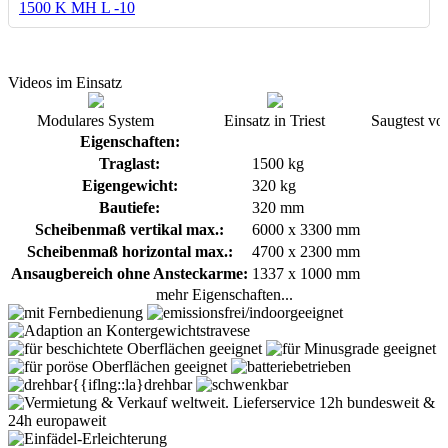
Videos im Einsatz
Modulares System
Einsatz in Triest
Saugtest vo
Eigenschaften:
Traglast:
1500 kg
Eigengewicht:
320 kg
Bautiefe:
320 mm
Scheibenmaß vertikal max.:
6000 x 3300 mm
Scheibenmaß horizontal max.:
4700 x 2300 mm
Ansaugbereich ohne Ansteckarme:
1337 x 1000 mm
mehr Eigenschaften...