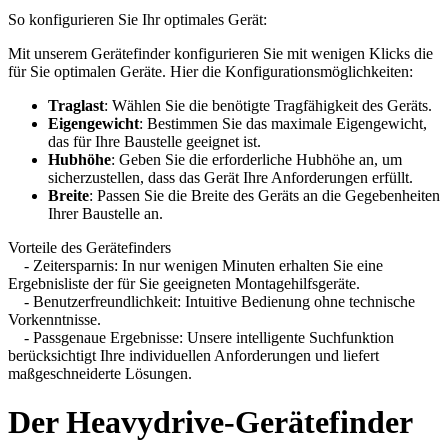
So konfigurieren Sie Ihr optimales Gerät:
Mit unserem Gerätefinder konfigurieren Sie mit wenigen Klicks die
für Sie optimalen Geräte. Hier die Konfigurationsmöglichkeiten:
Traglast
: Wählen Sie die benötigte Tragfähigkeit des Geräts.
Eigengewicht
: Bestimmen Sie das maximale Eigengewicht,
das für Ihre Baustelle geeignet ist.
Hubhöhe
: Geben Sie die erforderliche Hubhöhe an, um
sicherzustellen, dass das Gerät Ihre Anforderungen erfüllt.
Breite
: Passen Sie die Breite des Geräts an die Gegebenheiten
Ihrer Baustelle an.
Vorteile des Gerätefinders
- Zeitersparnis: In nur wenigen Minuten erhalten Sie eine
Ergebnisliste der für Sie geeigneten Montagehilfsgeräte.
- Benutzerfreundlichkeit: Intuitive Bedienung ohne technische
Vorkenntnisse.
- Passgenaue Ergebnisse: Unsere intelligente Suchfunktion
berücksichtigt Ihre individuellen Anforderungen und liefert
maßgeschneiderte Lösungen.
Der Heavydrive-Gerätefinder