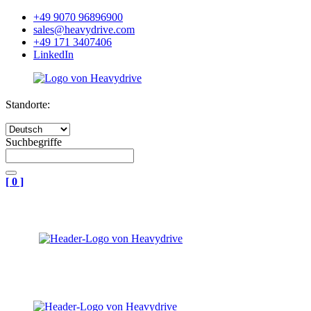
+49 9070 96896900
sales@heavydrive.com
+49 171 3407406
LinkedIn
Standorte:
Suchbegriffe
[
0
]