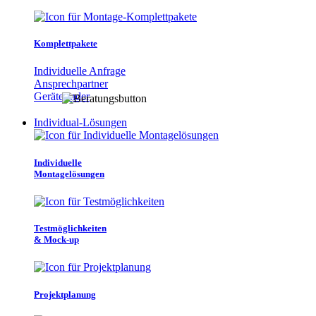
Komplettpakete
Individuelle Anfrage
Ansprechpartner
Gerätefinder
Individual-Lösungen
Individuelle
Montagelösungen
Testmöglichkeiten
& Mock-up
Projektplanung