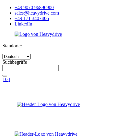
+49 9070 96896900
sales@heavydrive.com
+49 171 3407406
LinkedIn
Standorte:
Suchbegriffe
[
0
]