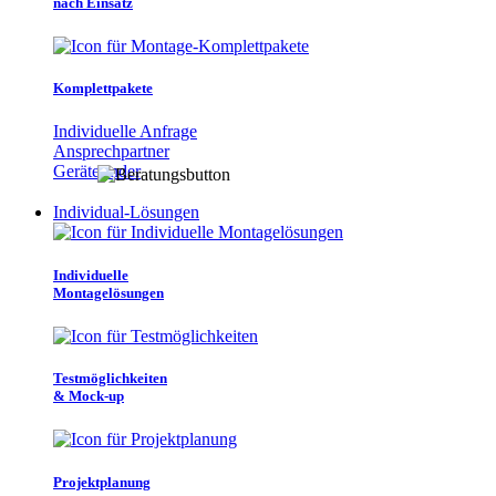
nach Einsatz
Komplettpakete
Individuelle Anfrage
Ansprechpartner
Gerätefinder
Individual-Lösungen
Individuelle
Montagelösungen
Testmöglichkeiten
& Mock-up
Projektplanung