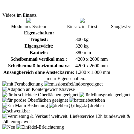
Videos im Einsatz
Modulares System
Einsatz in Triest
Saugtest vo
Eigenschaften:
Traglast:
800 kg
Eigengewicht:
320 kg
Bautiefe:
380 mm
Scheibenmaß vertikal max.:
4200 x 2600 mm
Scheibenmaß horizontal max.:
4200 x 2600 mm
Ansaugbereich ohne Ansteckarme:
1.200 x 1.000 mm
mehr Eigenschaften...