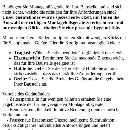
Benötigen Sie Montagehilfsgeräte für Ihre Baustelle und sind sich
nicht sicher, welche die richtigen für Ihre Anforderungen sind?
Unser Gerätefinder wurde speziell entwickelt, um Ihnen die
Auswahl der richtigen Montagehilfsgeräte zu erleichtern - mit
nur wenigen Klicks erhalten Sie eine passende Ergebnisliste.
Mit unserem Gerätefinder konfigurieren Sie mit wenigen Klicks die
für Sie optimalen Geräte. Hier die Konfigurationsmöglichkeiten:
Traglast
: Wählen Sie die benötigte Tragfähigkeit des Geräts.
Eigengewicht
: Bestimmen Sie das maximale Eigengewicht,
das für Ihre Baustelle geeignet ist.
Hubhöhe
: Geben Sie die erforderliche Hubhöhe an, um
sicherzustellen, dass das Gerät Ihre Anforderungen erfüllt.
Breite
: Passen Sie die Breite des Geräts an die Gegebenheiten
Ihrer Baustelle an.
Vorteile des Gerätefinders
- Zeitersparnis: In nur wenigen Minuten erhalten Sie eine
Ergebnisliste der für Sie geeigneten Montagehilfsgeräte.
- Benutzerfreundlichkeit: Intuitive Bedienung ohne technische
Vorkenntnisse.
- Passgenaue Ergebnisse: Unsere intelligente Suchfunktion
berücksichtigt Ihre individuellen Anforderungen und liefert