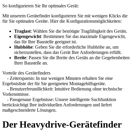
So konfigurieren Sie Ihr optimales Gerät:
Mit unserem Gerätefinder konfigurieren Sie mit wenigen Klicks die
für Sie optimalen Geräte. Hier die Konfigurationsmöglichkeiten:
Traglast
: Wählen Sie die benötigte Tragfähigkeit des Geräts.
Eigengewicht
: Bestimmen Sie das maximale Eigengewicht,
das für Ihre Baustelle geeignet ist.
Hubhöhe
: Geben Sie die erforderliche Hubhöhe an, um
sicherzustellen, dass das Gerät Ihre Anforderungen erfüllt.
Breite
: Passen Sie die Breite des Geräts an die Gegebenheiten
Ihrer Baustelle an.
Vorteile des Gerätefinders
- Zeitersparnis: In nur wenigen Minuten erhalten Sie eine
Ergebnisliste der für Sie geeigneten Montagehilfsgeräte.
- Benutzerfreundlichkeit: Intuitive Bedienung ohne technische
Vorkenntnisse.
- Passgenaue Ergebnisse: Unsere intelligente Suchfunktion
berücksichtigt Ihre individuellen Anforderungen und liefert
maßgeschneiderte Lösungen.
Der Heavydrive-Gerätefinder