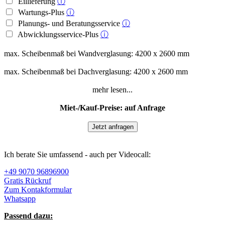
Eillieferung
ⓘ
Wartungs-Plus
ⓘ
Planungs- und Beratungsservice
ⓘ
Abwicklungsservice-Plus
ⓘ
max. Scheibenmaß bei Wandverglasung: 4200 x 2600 mm
max. Scheibenmaß bei Dachverglasung: 4200 x 2600 mm
mehr lesen...
Miet-/Kauf-Preise: auf Anfrage
Jetzt anfragen
Ich berate Sie umfassend - auch per Videocall:
+49 9070 96896900
Gratis Rückruf
Zum Kontakformular
Whatsapp
Passend dazu: