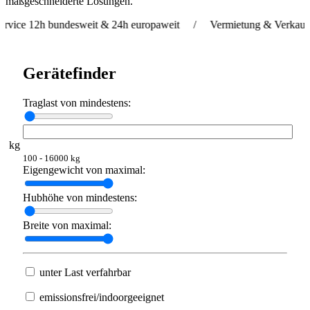
maßgeschneiderte Lösungen.
h bundesweit & 24h europaweit / Vermietung & Verkauf weltweit
Gerätefinder
Traglast von mindestens:
kg
100 - 16000 kg
Eigengewicht von maximal:
Hubhöhe von mindestens:
Breite von maximal:
unter Last verfahrbar
emissionsfrei/indoorgeeignet