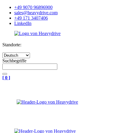
+49 9070 96896900
sales@heavydrive.com
+49 171 3407406
LinkedIn
Standorte:
Suchbegriffe
[
0
]