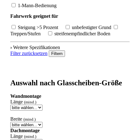
1-Mann-Bedienung
Fahrwerk geeignet für
Steigung >5 Prozent
unbefestigter Grund
Treppen/Stufen
streifenempfindlicher Boden
›
Weitere Spezifikationen
Filter zurücksetzen
Filtern
Auswahl nach Glasscheiben-Größe
Wandmontage
Länge
(mind.)
Breite
(mind.)
Dachmontage
Länge
(mind.)