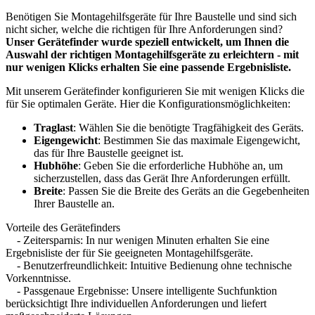
Benötigen Sie Montagehilfsgeräte für Ihre Baustelle und sind sich
nicht sicher, welche die richtigen für Ihre Anforderungen sind?
Unser Gerätefinder wurde speziell entwickelt, um Ihnen die
Auswahl der richtigen Montagehilfsgeräte zu erleichtern - mit
nur wenigen Klicks erhalten Sie eine passende Ergebnisliste.
Mit unserem Gerätefinder konfigurieren Sie mit wenigen Klicks die
für Sie optimalen Geräte. Hier die Konfigurationsmöglichkeiten:
Traglast
: Wählen Sie die benötigte Tragfähigkeit des Geräts.
Eigengewicht
: Bestimmen Sie das maximale Eigengewicht,
das für Ihre Baustelle geeignet ist.
Hubhöhe
: Geben Sie die erforderliche Hubhöhe an, um
sicherzustellen, dass das Gerät Ihre Anforderungen erfüllt.
Breite
: Passen Sie die Breite des Geräts an die Gegebenheiten
Ihrer Baustelle an.
Vorteile des Gerätefinders
- Zeitersparnis: In nur wenigen Minuten erhalten Sie eine
Ergebnisliste der für Sie geeigneten Montagehilfsgeräte.
- Benutzerfreundlichkeit: Intuitive Bedienung ohne technische
Vorkenntnisse.
- Passgenaue Ergebnisse: Unsere intelligente Suchfunktion
berücksichtigt Ihre individuellen Anforderungen und liefert