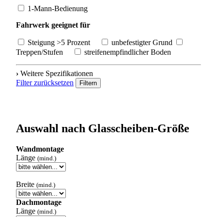
1-Mann-Bedienung
Fahrwerk geeignet für
Steigung >5 Prozent
unbefestigter Grund
Treppen/Stufen
streifenempfindlicher Boden
›
Weitere Spezifikationen
Filter zurücksetzen
Filtern
Auswahl nach Glasscheiben-Größe
Wandmontage
Länge
(mind.)
Breite
(mind.)
Dachmontage
Länge
(mind.)