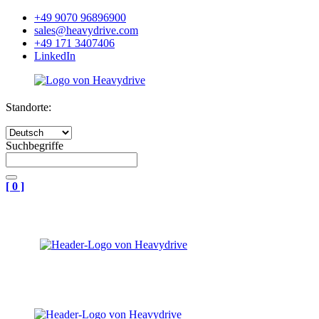
+49 9070 96896900
sales@heavydrive.com
+49 171 3407406
LinkedIn
Standorte:
Suchbegriffe
[
0
]