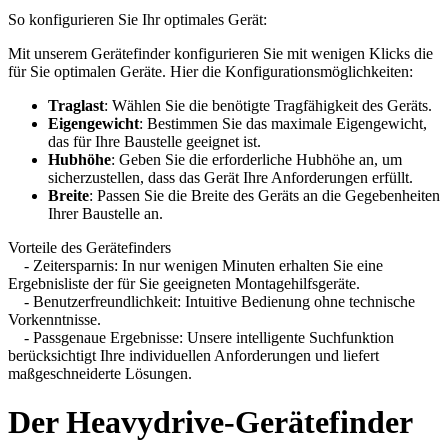
So konfigurieren Sie Ihr optimales Gerät:
Mit unserem Gerätefinder konfigurieren Sie mit wenigen Klicks die
für Sie optimalen Geräte. Hier die Konfigurationsmöglichkeiten:
Traglast
: Wählen Sie die benötigte Tragfähigkeit des Geräts.
Eigengewicht
: Bestimmen Sie das maximale Eigengewicht,
das für Ihre Baustelle geeignet ist.
Hubhöhe
: Geben Sie die erforderliche Hubhöhe an, um
sicherzustellen, dass das Gerät Ihre Anforderungen erfüllt.
Breite
: Passen Sie die Breite des Geräts an die Gegebenheiten
Ihrer Baustelle an.
Vorteile des Gerätefinders
- Zeitersparnis: In nur wenigen Minuten erhalten Sie eine
Ergebnisliste der für Sie geeigneten Montagehilfsgeräte.
- Benutzerfreundlichkeit: Intuitive Bedienung ohne technische
Vorkenntnisse.
- Passgenaue Ergebnisse: Unsere intelligente Suchfunktion
berücksichtigt Ihre individuellen Anforderungen und liefert
maßgeschneiderte Lösungen.
Der Heavydrive-Gerätefinder