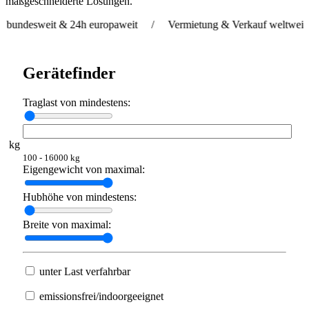
maßgeschneiderte Lösungen.
weit & 24h europaweit / Vermietung & Verkauf weltweit / Liefe
Gerätefinder
Traglast von mindestens:
kg
100 - 16000 kg
Eigengewicht von maximal:
Hubhöhe von mindestens:
Breite von maximal:
unter Last verfahrbar
emissionsfrei/indoorgeeignet