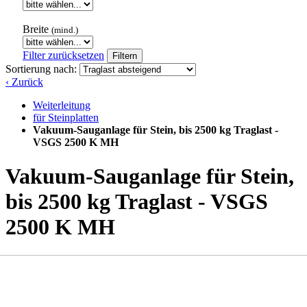
Breite
(mind.)
Filter zurücksetzen
Filtern
Sortierung nach:
‹ Zurück
Weiterleitung
für Steinplatten
Vakuum-Sauganlage für Stein, bis 2500 kg Traglast -
VSGS 2500 K MH
Vakuum-Sauganlage für Stein,
bis 2500 kg Traglast - VSGS
2500 K MH