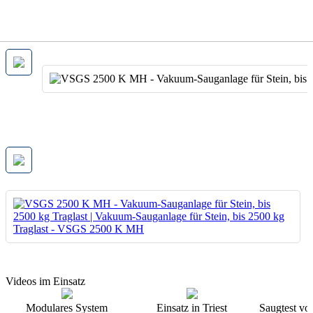
Videos im Einsatz
Modulares System
Einsatz in Triest
Saugtest vo