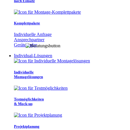
nach Einsatz
Komplettpakete
Individuelle Anfrage
Ansprechpartner
Gerätefinder
Individual-Lösungen
Individuelle
Montagelösungen
Testmöglichkeiten
& Mock-up
Projektplanung