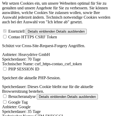
Wir setzen Cookies ein, um unsere Webseiten optimal für Sie zu
gestalten und unsere Angebote für Sie zu verbessern. Sie können
auswählen, welche Cookies Sie zulassen wollen, sowie Ihre
Auswahl jederzeit ändern. Technisch notwendige Cookies werden
auch bei der Auswahl von "Ich lehne ab" gesetzt.
Essenziell
Details einblenden
Details ausblenden
Contao HTTPS CSRF Token
Schützt vor Cross-Site-Request-Forgery Angriffen.
Anbieter:
Heavydrive GmbH
Speicherdauer:
70 Tage
Technischer Name:
csrf_https-contao_csrf_token
PHP SESSION ID
Speichert die aktuelle PHP-Session.
Speicherdauer:
Dieses Cookie bleibt nur für die aktuelle
Browsersitzung bestehen.
Besucheranalyse
Details einblenden
Details ausblenden
Google Tag
Anbieter:
Google
Speicherdauer:
35 Tage