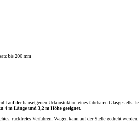
fsatz bis 200 mm
ruht auf der hauseigenen Urkonstuktion eines fahrbaren Glasgestells. Jed
 zu 4 m Länge und 3,2 m Höhe geeignet
.
htes, ruckfreies Verfahren. Wagen kann auf der Stelle gedreht werden.