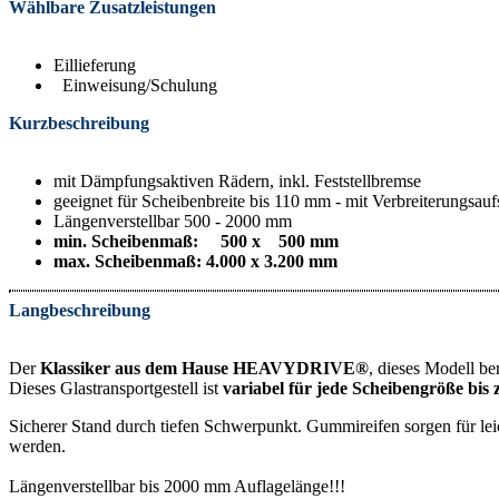
Wählbare Zusatzleistungen
Eillieferung
Einweisung/Schulung
Kurzbeschreibung
mit Dämpfungsaktiven Rädern, inkl. Feststellbremse
geeignet für Scheibenbreite bis 110 mm - mit Verbreiterungsau
Längenverstellbar 500 - 2000 mm
min. Scheibenmaß: 500 x 500 mm
max. Scheibenmaß: 4.000 x 3.200 mm
Langbeschreibung
Der
Klassiker aus dem Hause HEAVYDRIVE®
, dieses Modell be
Dieses Glastransportgestell ist
variabel für jede Scheibengröße bis
Sicherer Stand durch tiefen Schwerpunkt. Gummireifen sorgen für leic
werden.
Längenverstellbar bis 2000 mm Auflagelänge!!!