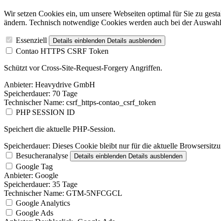
Wir setzen Cookies ein, um unsere Webseiten optimal für Sie zu gest
ändern. Technisch notwendige Cookies werden auch bei der Auswahl 
Essenziell
Details einblenden
Details ausblenden
Contao HTTPS CSRF Token
Schützt vor Cross-Site-Request-Forgery Angriffen.
Anbieter:
Heavydrive GmbH
Speicherdauer:
70 Tage
Technischer Name:
csrf_https-contao_csrf_token
PHP SESSION ID
Speichert die aktuelle PHP-Session.
Speicherdauer:
Dieses Cookie bleibt nur für die aktuelle Browsersitz
Besucheranalyse
Details einblenden
Details ausblenden
Google Tag
Anbieter:
Google
Speicherdauer:
35 Tage
Technischer Name:
GTM-5NFCGCL
Google Analytics
Google Ads