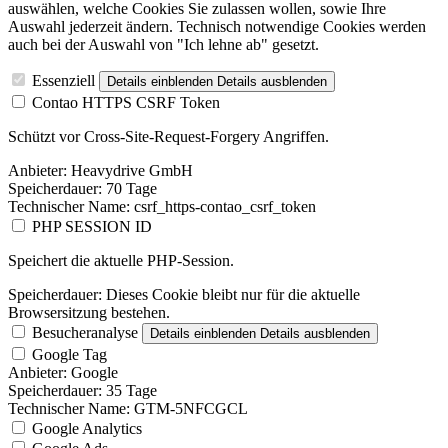
auswählen, welche Cookies Sie zulassen wollen, sowie Ihre
Auswahl jederzeit ändern. Technisch notwendige Cookies werden
auch bei der Auswahl von "Ich lehne ab" gesetzt.
Essenziell
Details einblenden
Details ausblenden
Contao HTTPS CSRF Token
Schützt vor Cross-Site-Request-Forgery Angriffen.
Anbieter:
Heavydrive GmbH
Speicherdauer:
70 Tage
Technischer Name:
csrf_https-contao_csrf_token
PHP SESSION ID
Speichert die aktuelle PHP-Session.
Speicherdauer:
Dieses Cookie bleibt nur für die aktuelle
Browsersitzung bestehen.
Besucheranalyse
Details einblenden
Details ausblenden
Google Tag
Anbieter:
Google
Speicherdauer:
35 Tage
Technischer Name:
GTM-5NFCGCL
Google Analytics