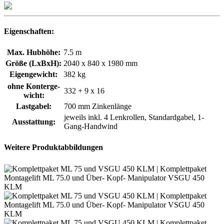
Eigenschaften:
Max. Hubhöhe:
7.5 m
Größe (LxBxH):
2040 x 840 x 1980 mm
Eigengewicht:
382 kg
ohne Kon­ter­ge­
332 + 9 x 16
wicht:
Lastgabel:
700 mm Zinkenlänge
jeweils inkl. 4 Lenkrollen, Standardgabel, 1-
Ausstattung:
Gang-Handwind
Weitere Produktabbildungen