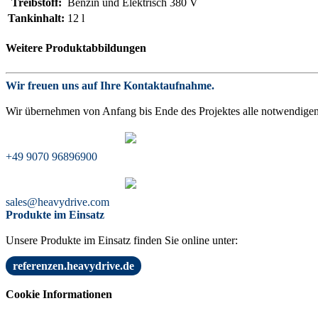
Treibstoff:
Benzin und Elektrisch 380 V
Tankinhalt:
12 l
Weitere Produktabbildungen
Wir freuen uns auf Ihre Kontaktaufnahme.
Wir übernehmen von Anfang bis Ende des Projektes alle notwendigen 
+49 9070 96896900
sales@heavydrive.com
Produkte im Einsatz
Unsere Produkte im Einsatz finden Sie online unter:
referenzen.heavydrive.de
Cookie Informationen