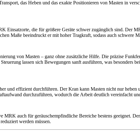
Transport, das Heben und das exakte Positionieren von Masten in ver
 Einsatzorte, die für größere Geräte schwer zugänglich sind. Der MR
lichen Maße beeindruckt er mit hoher Tragkraft, sodass auch schwere M
ierung von Masten – ganz ohne zusätzliche Hilfe. Die präzise Funkfer
 Steuerung lassen sich Bewegungen sanft ausführen, was besonders bei
r und effizient durchführen. Der Kran kann Masten nicht nur heben u
Kraftaufwand durchzuführen, wodurch die Arbeit deutlich vereinfacht un
ive MRK auch für geräuschempfindliche Bereiche bestens geeignet. Der
 reduziert werden müssen.