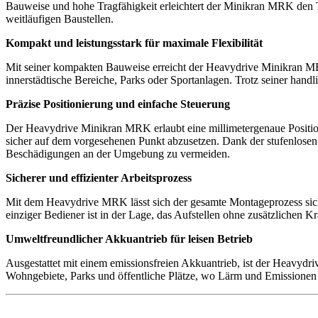
Bauweise und hohe Tragfähigkeit erleichtert der Minikran MRK den 
weitläufigen Baustellen.
Kompakt und leistungsstark für maximale Flexibilität
Mit seiner kompakten Bauweise erreicht der Heavydrive Minikran MRK
innerstädtische Bereiche, Parks oder Sportanlagen. Trotz seiner hand
Präzise Positionierung und einfache Steuerung
Der Heavydrive Minikran MRK erlaubt eine millimetergenaue Position
sicher auf dem vorgesehenen Punkt abzusetzen. Dank der stufenlosen
Beschädigungen an der Umgebung zu vermeiden.
Sicherer und effizienter Arbeitsprozess
Mit dem Heavydrive MRK lässt sich der gesamte Montageprozess siche
einziger Bediener ist in der Lage, das Aufstellen ohne zusätzlichen 
Umweltfreundlicher Akkuantrieb für leisen Betrieb
Ausgestattet mit einem emissionsfreien Akkuantrieb, ist der Heavydr
Wohngebiete, Parks und öffentliche Plätze, wo Lärm und Emissionen