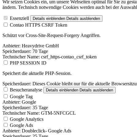
Wir setzen Cookies ein, um unsere Webseiten optimal für Sie zu gest
ändern. Technisch notwendige Cookies werden auch bei der Auswahl 
Essenziell
Details einblenden
Details ausblenden
Contao HTTPS CSRF Token
Schützt vor Cross-Site-Request-Forgery Angriffen.
Anbieter:
Heavydrive GmbH
Speicherdauer:
70 Tage
Technischer Name:
csrf_https-contao_csrf_token
PHP SESSION ID
Speichert die aktuelle PHP-Session.
Speicherdauer:
Dieses Cookie bleibt nur für die aktuelle Browsersitz
Besucheranalyse
Details einblenden
Details ausblenden
Google Tag
Anbieter:
Google
Speicherdauer:
35 Tage
Technischer Name:
GTM-5NFCGCL
Google Analytics
Google Ads
Anbieter:
Doubleclick- Google Ads
Speicherdauer:
25 Tage