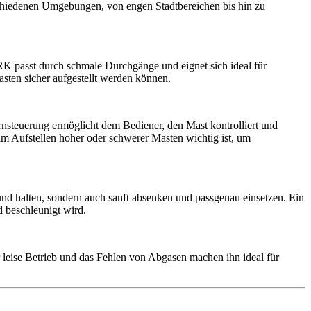
schiedenen Umgebungen, von engen Stadtbereichen bis hin zu
K passt durch schmale Durchgänge und eignet sich ideal für
asten sicher aufgestellt werden können.
nsteuerung ermöglicht dem Bediener, den Mast kontrolliert und
m Aufstellen hoher oder schwerer Masten wichtig ist, um
nd halten, sondern auch sanft absenken und passgenau einsetzen. Ein
d beschleunigt wird.
 leise Betrieb und das Fehlen von Abgasen machen ihn ideal für