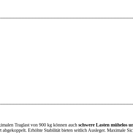
aximalen Traglast von 900 kg können auch
schwere Lasten mühelos un
 abgekoppelt. Erhöhte Stabilität bieten seitlich Ausleger. Maximale Si