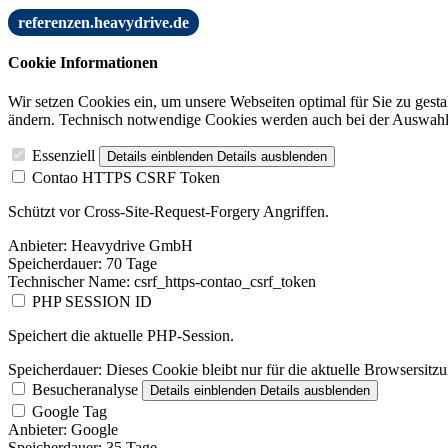
referenzen.heavydrive.de
Cookie Informationen
Wir setzen Cookies ein, um unsere Webseiten optimal für Sie zu gest
ändern. Technisch notwendige Cookies werden auch bei der Auswahl 
Essenziell
Details einblenden
Details ausblenden
Contao HTTPS CSRF Token
Schützt vor Cross-Site-Request-Forgery Angriffen.
Anbieter:
Heavydrive GmbH
Speicherdauer:
70 Tage
Technischer Name:
csrf_https-contao_csrf_token
PHP SESSION ID
Speichert die aktuelle PHP-Session.
Speicherdauer:
Dieses Cookie bleibt nur für die aktuelle Browsersitz
Besucheranalyse
Details einblenden
Details ausblenden
Google Tag
Anbieter:
Google
Speicherdauer:
35 Tage