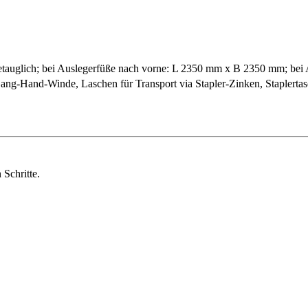
ndetauglich; bei Auslegerfüße nach vorne: L 2350 mm x B 2350 mm; b
-Gang-Hand-Winde, Laschen für Transport via Stapler-Zinken, Staplerta
Schritte.