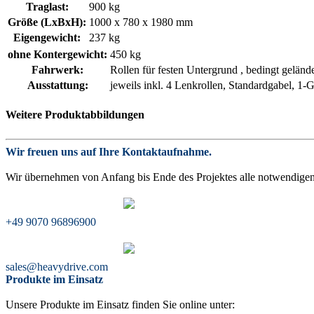
Traglast:
900 kg
Größe (LxBxH):
1000 x 780 x 1980 mm
Eigengewicht:
237 kg
ohne Kon­ter­ge­wicht:
450 kg
Fahrwerk:
Rollen für festen Untergrund , bedingt gelä
Ausstattung:
jeweils inkl. 4 Lenkrollen, Standardgabel, 1
Weitere Produktabbildungen
Wir freuen uns auf Ihre Kontaktaufnahme.
Wir übernehmen von Anfang bis Ende des Projektes alle notwendigen 
+49 9070 96896900
sales@heavydrive.com
Produkte im Einsatz
Unsere Produkte im Einsatz finden Sie online unter: