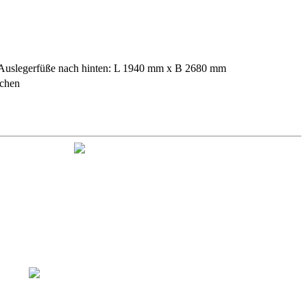
ei Auslegerfüße nach hinten: L 1940 mm x B 2680 mm
schen