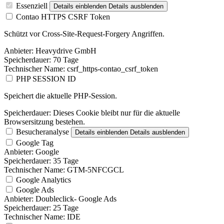
Essenziell
Details einblenden
Details ausblenden
Contao HTTPS CSRF Token
Schützt vor Cross-Site-Request-Forgery Angriffen.
Anbieter:
Heavydrive GmbH
Speicherdauer:
70 Tage
Technischer Name:
csrf_https-contao_csrf_token
PHP SESSION ID
Speichert die aktuelle PHP-Session.
Speicherdauer:
Dieses Cookie bleibt nur für die aktuelle
Browsersitzung bestehen.
Besucheranalyse
Details einblenden
Details ausblenden
Google Tag
Anbieter:
Google
Speicherdauer:
35 Tage
Technischer Name:
GTM-5NFCGCL
Google Analytics
Google Ads
Anbieter:
Doubleclick- Google Ads
Speicherdauer:
25 Tage
Technischer Name:
IDE