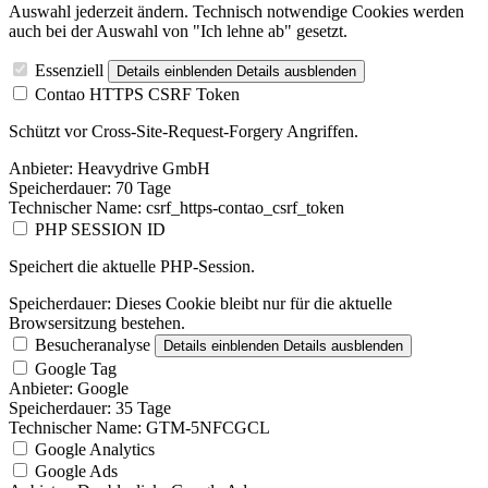
Auswahl jederzeit ändern. Technisch notwendige Cookies werden
auch bei der Auswahl von "Ich lehne ab" gesetzt.
Essenziell
Details einblenden
Details ausblenden
Contao HTTPS CSRF Token
Schützt vor Cross-Site-Request-Forgery Angriffen.
Anbieter:
Heavydrive GmbH
Speicherdauer:
70 Tage
Technischer Name:
csrf_https-contao_csrf_token
PHP SESSION ID
Speichert die aktuelle PHP-Session.
Speicherdauer:
Dieses Cookie bleibt nur für die aktuelle
Browsersitzung bestehen.
Besucheranalyse
Details einblenden
Details ausblenden
Google Tag
Anbieter:
Google
Speicherdauer:
35 Tage
Technischer Name:
GTM-5NFCGCL
Google Analytics
Google Ads