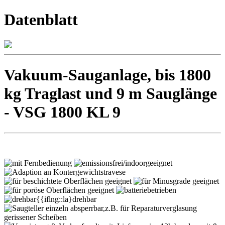
Datenblatt
Vakuum-Sauganlage, bis 1800
kg Traglast und 9 m Sauglänge
- VSG 1800 KL 9