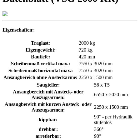
Eigenschaften:
Traglast:
2000 kg
Eigengewicht:
720 kg
Bautiefe:
420 mm
Scheibenmaß vertikal max.:
7550 x 3020 mm
Scheibenmaß horizontal max.:
7550 x 3020 mm
Ansaugbereich ohne Ansteckarme:
2250 x 1500 mm
Saugteller:
56 x T5
Ansaugbereich mit Ansteck- oder
6550 x 2020 mm
Auszugsarmen:
Ansaugbereich mit kurzen Ansteck- oder
2250 x 1500 mm
Auszugsarmen:
90° - per Hydraulik
kippbar:
stufenlos
drehbar:
360°
arretierbar:
90°