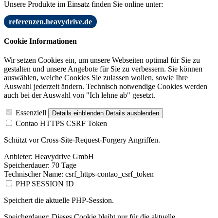
Unsere Produkte im Einsatz finden Sie online unter:
referenzen.heavydrive.de
Cookie Informationen
Wir setzen Cookies ein, um unsere Webseiten optimal für Sie zu
gestalten und unsere Angebote für Sie zu verbessern. Sie können
auswählen, welche Cookies Sie zulassen wollen, sowie Ihre
Auswahl jederzeit ändern. Technisch notwendige Cookies werden
auch bei der Auswahl von "Ich lehne ab" gesetzt.
Essenziell
Details einblenden
Details ausblenden
Contao HTTPS CSRF Token
Schützt vor Cross-Site-Request-Forgery Angriffen.
Anbieter:
Heavydrive GmbH
Speicherdauer:
70 Tage
Technischer Name:
csrf_https-contao_csrf_token
PHP SESSION ID
Speichert die aktuelle PHP-Session.
Speicherdauer:
Dieses Cookie bleibt nur für die aktuelle