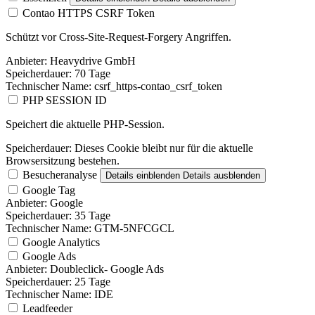
Contao HTTPS CSRF Token
Schützt vor Cross-Site-Request-Forgery Angriffen.
Anbieter:
Heavydrive GmbH
Speicherdauer:
70 Tage
Technischer Name:
csrf_https-contao_csrf_token
PHP SESSION ID
Speichert die aktuelle PHP-Session.
Speicherdauer:
Dieses Cookie bleibt nur für die aktuelle
Browsersitzung bestehen.
Besucheranalyse
Details einblenden
Details ausblenden
Google Tag
Anbieter:
Google
Speicherdauer:
35 Tage
Technischer Name:
GTM-5NFCGCL
Google Analytics
Google Ads
Anbieter:
Doubleclick- Google Ads
Speicherdauer:
25 Tage
Technischer Name:
IDE
Leadfeeder