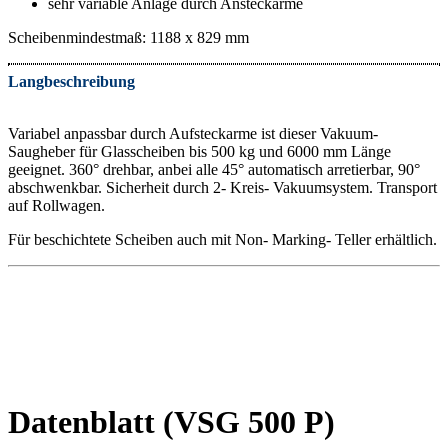
sehr variable Anlage durch Ansteckarme
Scheibenmindestmaß: 1188 x 829 mm
Langbeschreibung
Variabel anpassbar durch Aufsteckarme ist dieser Vakuum-
Saugheber für Glasscheiben bis 500 kg und 6000 mm Länge
geeignet. 360° drehbar, anbei alle 45° automatisch arretierbar, 90°
abschwenkbar. Sicherheit durch 2- Kreis- Vakuumsystem. Transport
auf Rollwagen.
Für beschichtete Scheiben auch mit Non- Marking- Teller erhältlich.
Datenblatt (VSG 500 P)