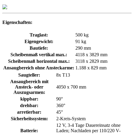
Eigenschaften:
Traglast:
500 kg
Eigengewicht:
91 kg
Bautiefe:
290 mm
Scheibenmaß vertikal max.:
4118 x 3829 mm
Scheibenmaß horizontal max.:
3118 x 2829 mm
Ansaugbereich ohne Ansteckarme:
1.188 x 829 mm
Saugteller:
8x T13
Ansaugbereich mit
Ansteck- oder
4050 x 700 mm
Auszugsarmen:
kippbar:
90°
drehbar:
360°
arretierbar:
45°
Sicherheitssystem:
2-Kreis-System
12 V, 3-4 Tage Dauereinsatz ohne
Batterie:
Laden; Nachladen per 110/220 V-