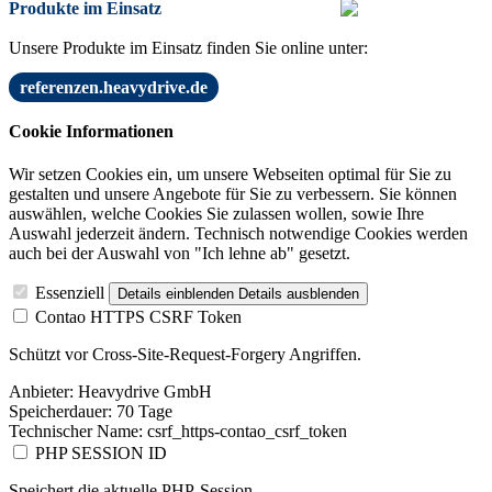
Produkte im Einsatz
Unsere Produkte im Einsatz finden Sie online unter:
referenzen.heavydrive.de
Cookie Informationen
Wir setzen Cookies ein, um unsere Webseiten optimal für Sie zu
gestalten und unsere Angebote für Sie zu verbessern. Sie können
auswählen, welche Cookies Sie zulassen wollen, sowie Ihre
Auswahl jederzeit ändern. Technisch notwendige Cookies werden
auch bei der Auswahl von "Ich lehne ab" gesetzt.
Essenziell
Details einblenden
Details ausblenden
Contao HTTPS CSRF Token
Schützt vor Cross-Site-Request-Forgery Angriffen.
Anbieter:
Heavydrive GmbH
Speicherdauer:
70 Tage
Technischer Name:
csrf_https-contao_csrf_token
PHP SESSION ID
Speichert die aktuelle PHP-Session.