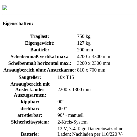
Eigenschaften:
Traglast:
750 kg
Eigengewicht:
127 kg
Bautiefe:
200 mm
Scheibenmaß vertikal max.:
4200 x 3300 mm
Scheibenmaß horizontal max.:
3200 x 2300 mm
Ansaugbereich ohne Ansteckarme:
810 x 700 mm
Saugteller:
10x T15
Ansaugbereich mit
Ansteck- oder
2200 x 1300 mm
Auszugsarmen:
kippbar:
90°
drehbar:
360°
arretierbar:
90° - manuell
Sicherheitssystem:
2-Kreis-System
12 V, 3-4 Tage Dauereinsatz ohne
Batterie:
Laden; Nachladen per 110/220 V-