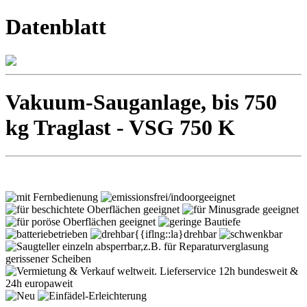
Datenblatt
Vakuum-Sauganlage, bis 750
kg Traglast - VSG 750 K