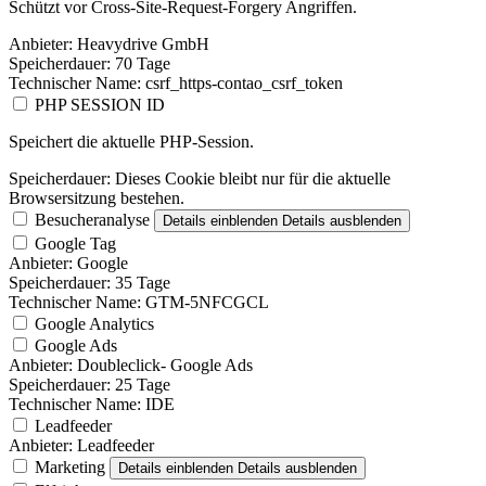
Schützt vor Cross-Site-Request-Forgery Angriffen.
Anbieter:
Heavydrive GmbH
Speicherdauer:
70 Tage
Technischer Name:
csrf_https-contao_csrf_token
PHP SESSION ID
Speichert die aktuelle PHP-Session.
Speicherdauer:
Dieses Cookie bleibt nur für die aktuelle
Browsersitzung bestehen.
Besucheranalyse
Details einblenden
Details ausblenden
Google Tag
Anbieter:
Google
Speicherdauer:
35 Tage
Technischer Name:
GTM-5NFCGCL
Google Analytics
Google Ads
Anbieter:
Doubleclick- Google Ads
Speicherdauer:
25 Tage
Technischer Name:
IDE
Leadfeeder
Anbieter:
Leadfeeder
Marketing
Details einblenden
Details ausblenden