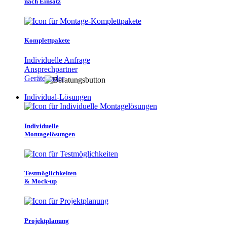
nach Einsatz
Komplettpakete
Individuelle Anfrage
Ansprechpartner
Gerätefinder
Individual-Lösungen
Individuelle
Montagelösungen
Testmöglichkeiten
& Mock-up
Projektplanung