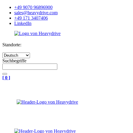
+49 9070 96896900
sales@heavydrive.com
+49 171 3407406
LinkedIn
Standorte:
Suchbegriffe
[
0
]