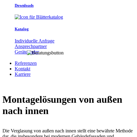
Downloads
Katalog
Individuelle Anfrage
Ansprechpartner
Gerätefinder
Referenzen
Kontakt
Karriere
Montagelösungen von außen
nach innen
Die Verglasung von außen nach innen stellt eine bewährte Methode
dar, die insbesondere bei modernen Gebäudefassaden und