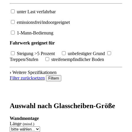
unter Last verfahrbar
emissionsfrei/indoorgeeignet
1-Mann-Bedienung
Fahrwerk geeignet für
Steigung >5 Prozent
unbefestigter Grund
Treppen/Stufen
streifenempfindlicher Boden
›
Weitere Spezifikationen
Filter zurücksetzen
Filtern
Auswahl nach Glasscheiben-Größe
Wandmontage
Länge
(mind.)