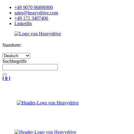
+49 9070 96896900
sales@heavydrive.com
+49 171 3407406
LinkedIn
Standorte:
Suchbegriffe
[
0
]