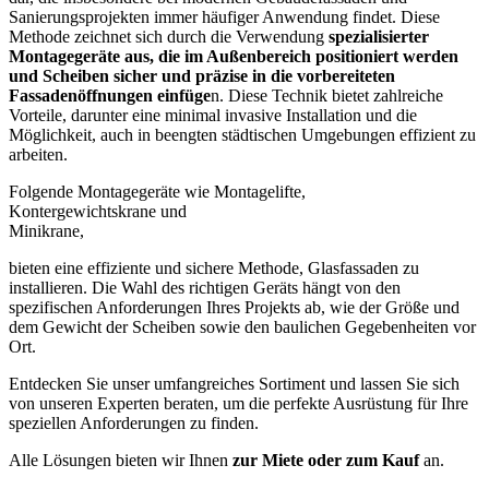
Sanierungsprojekten immer häufiger Anwendung findet. Diese
Methode zeichnet sich durch die Verwendung
spezialisierter
Montagegeräte aus, die im Außenbereich positioniert werden
und Scheiben sicher und präzise in die vorbereiteten
Fassadenöffnungen einfüge
n. Diese Technik bietet zahlreiche
Vorteile, darunter eine minimal invasive Installation und die
Möglichkeit, auch in beengten städtischen Umgebungen effizient zu
arbeiten.
Folgende Montagegeräte wie Montagelifte,
Kontergewichtskrane und
Minikrane,
bieten eine effiziente und sichere Methode, Glasfassaden zu
installieren. Die Wahl des richtigen Geräts hängt von den
spezifischen Anforderungen Ihres Projekts ab, wie der Größe und
dem Gewicht der Scheiben sowie den baulichen Gegebenheiten vor
Ort.
Entdecken Sie unser umfangreiches Sortiment und lassen Sie sich
von unseren Experten beraten, um die perfekte Ausrüstung für Ihre
speziellen Anforderungen zu finden.
Alle Lösungen bieten wir Ihnen
zur Miete oder zum Kauf
an.