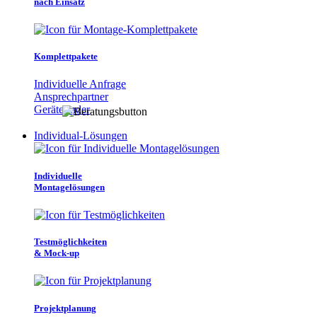
nach Einsatz
Komplettpakete
Individuelle Anfrage
Ansprechpartner
Gerätefinder
Individual-Lösungen
Individuelle
Montagelösungen
Testmöglichkeiten
& Mock-up
Projektplanung