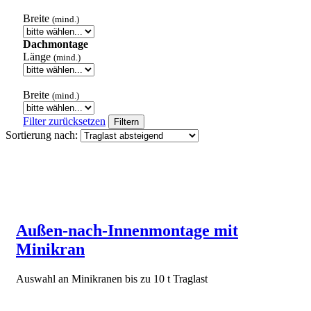
Breite
(mind.)
Dachmontage
Länge
(mind.)
Breite
(mind.)
Filter zurücksetzen
Filtern
Sortierung nach:
Außen-nach-Innenmontage mit
Minikran
Auswahl an Minikranen bis zu 10 t Traglast