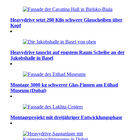
Heavydrive setzt 200 Kilo schwere Glasscheiben über
Kopf
Heavydrive tauscht auf engstem Raum Scheibe an der
Jakobshalle in Basel
Montage 3000 kg schwerer Glas-Finnen am Etihad
Museum (Dubai)
Montageprojekt mit dreijähriger Entwicklungsphase