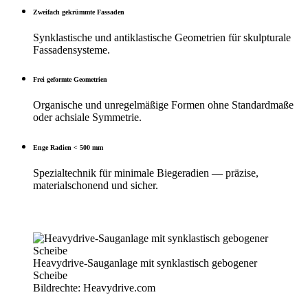
Zweifach gekrümmte Fassaden
Synklastische und antiklastische Geometrien für skulpturale
Fassadensysteme.
Frei geformte Geometrien
Organische und unregelmäßige Formen ohne Standardmaße
oder achsiale Symmetrie.
Enge Radien < 500 mm
Spezialtechnik für minimale Biegeradien — präzise,
materialschonend und sicher.
Heavydrive-Sauganlage mit synklastisch gebogener
Scheibe
Bildrechte: Heavydrive.com