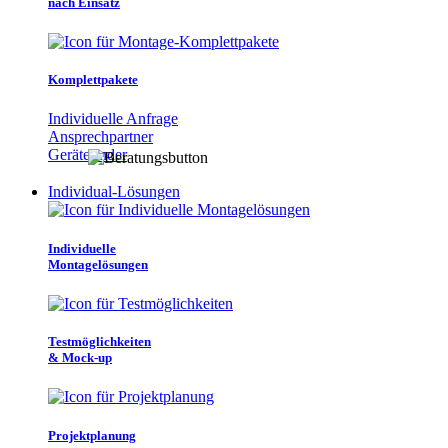
nach Einsatz
Komplettpakete
Individuelle Anfrage
Ansprechpartner
Gerätefinder
Individual-Lösungen
Individuelle
Montagelösungen
Testmöglichkeiten
& Mock-up
Projektplanung