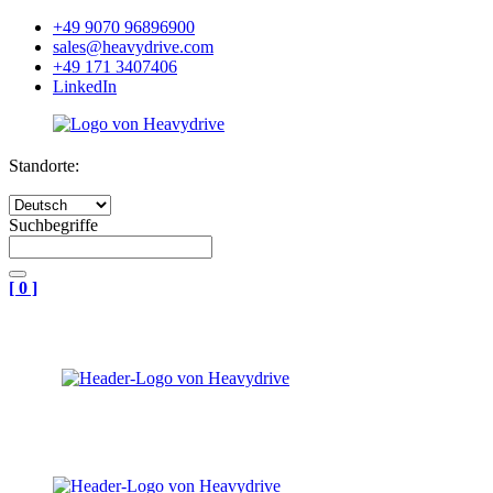
+49 9070 96896900
sales@heavydrive.com
+49 171 3407406
LinkedIn
Standorte:
Suchbegriffe
[
0
]