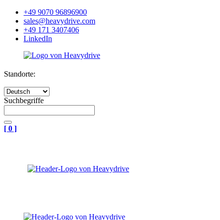
+49 9070 96896900
sales@heavydrive.com
+49 171 3407406
LinkedIn
Standorte:
Suchbegriffe
[
0
]