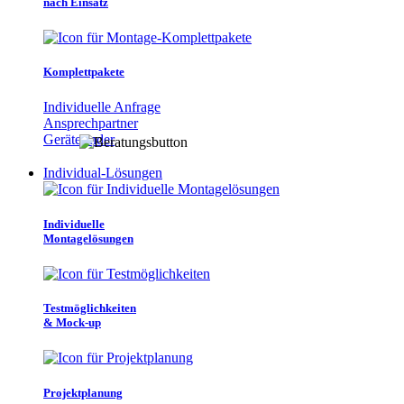
nach Einsatz
Komplettpakete
Individuelle Anfrage
Ansprechpartner
Gerätefinder
Individual-Lösungen
Individuelle
Montagelösungen
Testmöglichkeiten
& Mock-up
Projektplanung