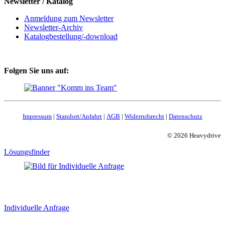
Newsletter / Katalog
Anmeldung zum Newsletter
Newsletter-Archiv
Katalogbestellung/-download
Folgen Sie uns auf:
Impressum
|
Standort/Anfahrt
|
AGB
|
Widerrufsrecht
|
Datenschutz
© 2026 Heavydrive
Lösungsfinder
Individuelle Anfrage