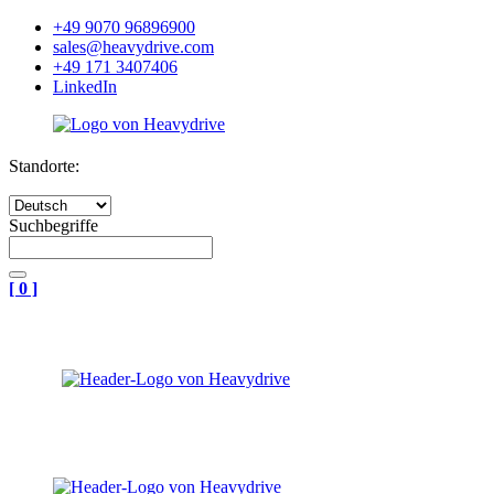
+49 9070 96896900
sales@heavydrive.com
+49 171 3407406
LinkedIn
Standorte:
Suchbegriffe
[
0
]