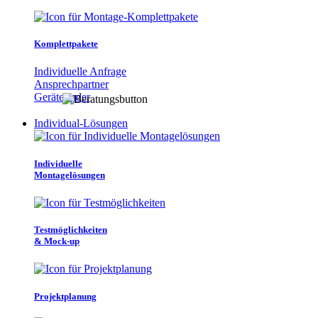
Komplettpakete
Individuelle Anfrage
Ansprechpartner
Gerätefinder
Individual-Lösungen
Individuelle
Montagelösungen
Testmöglichkeiten
& Mock-up
Projektplanung