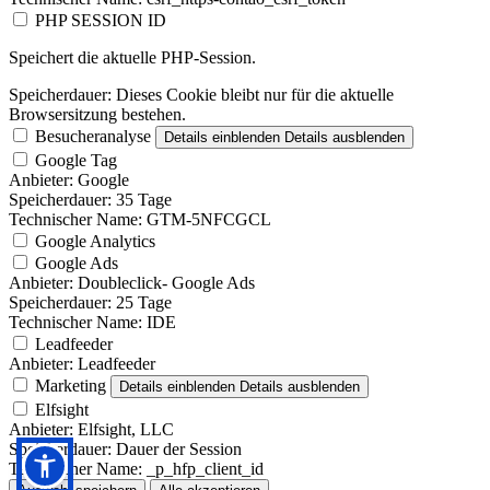
PHP SESSION ID
Speichert die aktuelle PHP-Session.
Speicherdauer:
Dieses Cookie bleibt nur für die aktuelle
Browsersitzung bestehen.
Besucheranalyse
Details einblenden
Details ausblenden
Google Tag
Anbieter:
Google
Speicherdauer:
35 Tage
Technischer Name:
GTM-5NFCGCL
Google Analytics
Google Ads
Anbieter:
Doubleclick- Google Ads
Speicherdauer:
25 Tage
Technischer Name:
IDE
Leadfeeder
Anbieter:
Leadfeeder
Marketing
Details einblenden
Details ausblenden
Elfsight
Anbieter:
Elfsight, LLC
Speicherdauer:
Dauer der Session
Technischer Name:
_p_hfp_client_id