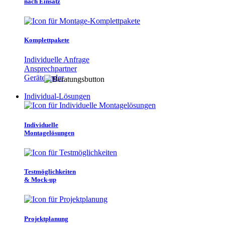
nach Einsatz
Komplettpakete
Individuelle Anfrage
Ansprechpartner
Gerätefinder
Individual-Lösungen
Individuelle
Montagelösungen
Testmöglichkeiten
& Mock-up
Projektplanung