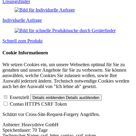
Lösungsfinder
Individuelle Anfrage
Schnell zum Produkt
Cookie Informationen
Wir setzen Cookies ein, um unsere Webseiten optimal für Sie zu
gestalten und unsere Angebote für Sie zu verbessern. Sie können
auswählen, welche Cookies Sie zulassen wollen, sowie Ihre
Auswahl jederzeit ändern. Technisch notwendige Cookies werden
auch bei der Auswahl von "Ich lehne ab" gesetzt.
Essenziell
Details einblenden
Details ausblenden
Contao HTTPS CSRF Token
Schützt vor Cross-Site-Request-Forgery Angriffen.
Anbieter:
Heavydrive GmbH
Speicherdauer:
70 Tage
Technischer Name:
csrf_https-contao_csrf_token