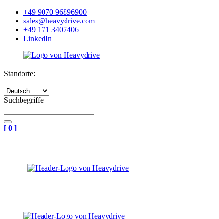
+49 9070 96896900
sales@heavydrive.com
+49 171 3407406
LinkedIn
Standorte:
Suchbegriffe
[
0
]