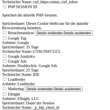
Technischer Name:
csrf_https-contao_csrf_token
PHP SESSION ID
Speichert die aktuelle PHP-Session.
Speicherdauer:
Dieses Cookie bleibt nur für die aktuelle
Browsersitzung bestehen.
Besucheranalyse
Details einblenden
Details ausblenden
Google Tag
Anbieter:
Google
Speicherdauer:
35 Tage
Technischer Name:
GTM-5NFCGCL
Google Analytics
Google Ads
Anbieter:
Doubleclick- Google Ads
Speicherdauer:
25 Tage
Technischer Name:
IDE
Leadfeeder
Anbieter:
Leadfeeder
Marketing
Details einblenden
Details ausblenden
Elfsight
Anbieter:
Elfsight, LLC
Speicherdauer:
Dauer der Session
Technischer Name:
_p_hfp_client_id