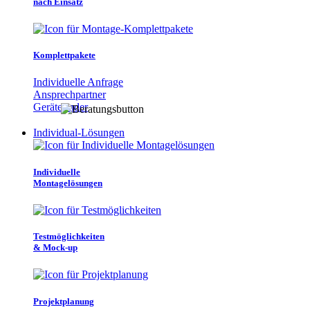
nach Einsatz
Komplettpakete
Individuelle Anfrage
Ansprechpartner
Gerätefinder
Individual-Lösungen
Individuelle
Montagelösungen
Testmöglichkeiten
& Mock-up
Projektplanung