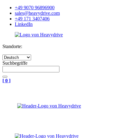
+49 9070 96896900
sales@heavydrive.com
+49 171 3407406
LinkedIn
Standorte:
Suchbegriffe
[
0
]