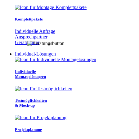
Komplettpakete
Individuelle Anfrage
Ansprechpartner
Gerätefinder
Individual-Lösungen
Individuelle
Montagelösungen
Testmöglichkeiten
& Mock-up
Projektplanung