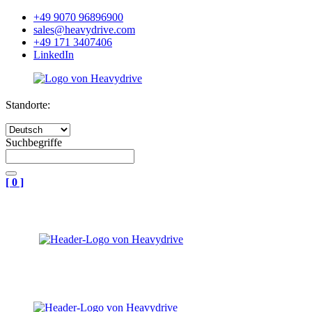
+49 9070 96896900
sales@heavydrive.com
+49 171 3407406
LinkedIn
Standorte:
Suchbegriffe
[
0
]