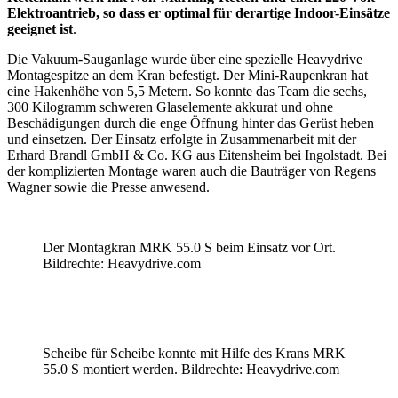
Elektroantrieb, so dass er optimal für derartige Indoor-Einsätze
geeignet ist
.
Die Vakuum-Sauganlage wurde über eine spezielle Heavydrive
Montagespitze an dem Kran befestigt. Der Mini-Raupenkran hat
eine Hakenhöhe von 5,5 Metern. So konnte das Team die sechs,
300 Kilogramm schweren Glaselemente akkurat und ohne
Beschädigungen durch die enge Öffnung hinter das Gerüst heben
und einsetzen. Der Einsatz erfolgte in Zusammenarbeit mit der
Erhard Brandl GmbH & Co. KG aus Eitensheim bei Ingolstadt. Bei
der komplizierten Montage waren auch die Bauträger von Regens
Wagner sowie die Presse anwesend.
Der Montagkran MRK 55.0 S beim Einsatz vor Ort.
Bildrechte: Heavydrive.com
Scheibe für Scheibe konnte mit Hilfe des Krans MRK
55.0 S montiert werden. Bildrechte: Heavydrive.com