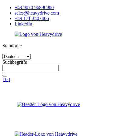
+49 9070 96896900
sales@heavydrive.com
+49 171 3407406
LinkedIn
Standorte:
Suchbegriffe
[
0
]