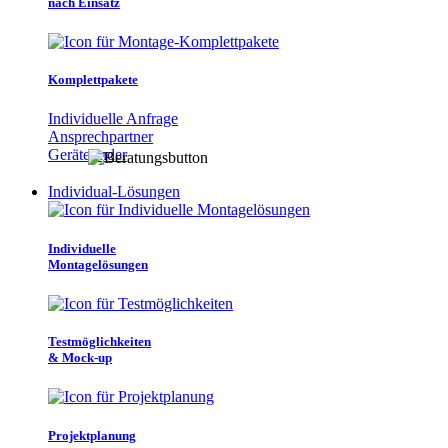
nach Einsatz
Komplettpakete
Individuelle Anfrage
Ansprechpartner
Gerätefinder
Individual-Lösungen
Individuelle
Montagelösungen
Testmöglichkeiten
& Mock-up
Projektplanung