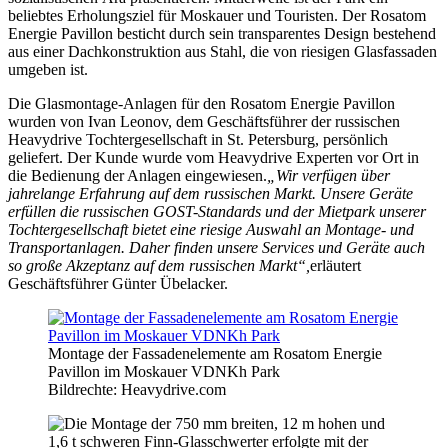
beliebtes Erholungsziel für Moskauer und Touristen. Der Rosatom
Energie Pavillon besticht durch sein transparentes Design bestehend
aus einer Dachkonstruktion aus Stahl, die von riesigen Glasfassaden
umgeben ist.
Die Glasmontage-Anlagen für den Rosatom Energie Pavillon
wurden von Ivan Leonov, dem Geschäftsführer der russischen
Heavydrive Tochtergesellschaft in St. Petersburg, persönlich
geliefert. Der Kunde wurde vom Heavydrive Experten vor Ort in
die Bedienung der Anlagen eingewiesen.
„Wir verfügen über
jahrelange Erfahrung auf dem russischen Markt. Unsere Geräte
erfüllen die russischen GOST-Standards und der Mietpark unserer
Tochtergesellschaft bietet eine riesige Auswahl an Montage- und
Transportanlagen. Daher finden unsere Services und Geräte auch
so große Akzeptanz auf dem russischen Markt“,
erläutert
Geschäftsführer Günter Übelacker.
Montage der Fassadenelemente am Rosatom Energie
Pavillon im Moskauer VDNKh Park
Bildrechte: Heavydrive.com