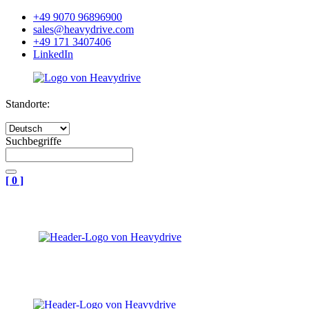
+49 9070 96896900
sales@heavydrive.com
+49 171 3407406
LinkedIn
Standorte:
Suchbegriffe
[
0
]