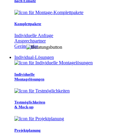
nach Einsatz
Komplettpakete
Individuelle Anfrage
Ansprechpartner
Gerätefinder
Individual-Lösungen
Individuelle
Montagelösungen
Testmöglichkeiten
& Mock-up
Projektplanung