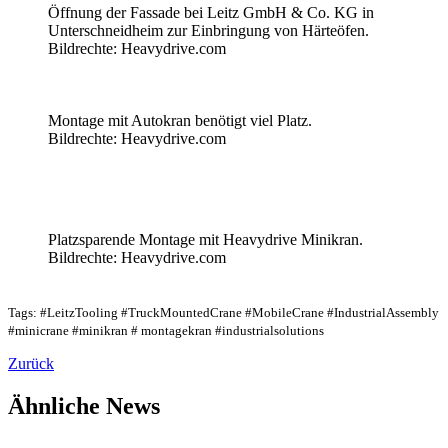
Öffnung der Fassade bei Leitz GmbH & Co. KG in
Unterschneidheim zur Einbringung von Härteöfen.
Bildrechte: Heavydrive.com
Montage mit Autokran benötigt viel Platz.
Bildrechte: Heavydrive.com
Platzsparende Montage mit Heavydrive Minikran.
Bildrechte: Heavydrive.com
Tags: #LeitzTooling #TruckMountedCrane #MobileCrane #IndustrialAssembly
#minicrane #minikran # montagekran #industrialsolutions
Zurück
Ähnliche News