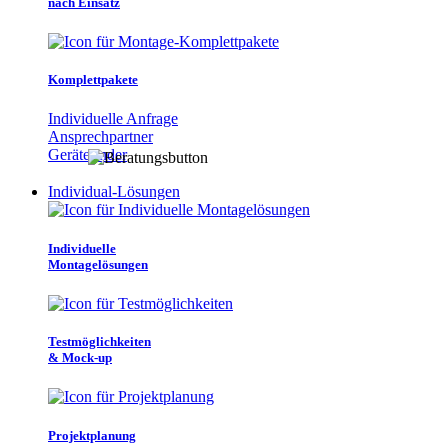
nach Einsatz
Komplettpakete
Individuelle Anfrage
Ansprechpartner
Gerätefinder
Individual-Lösungen
Individuelle
Montagelösungen
Testmöglichkeiten
& Mock-up
Projektplanung