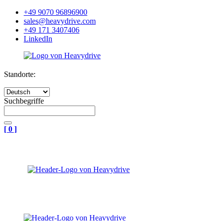
+49 9070 96896900
sales@heavydrive.com
+49 171 3407406
LinkedIn
Standorte:
Suchbegriffe
[
0
]