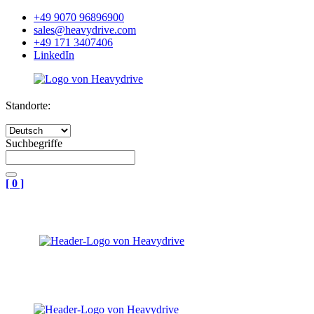
+49 9070 96896900
sales@heavydrive.com
+49 171 3407406
LinkedIn
Standorte:
Suchbegriffe
[
0
]