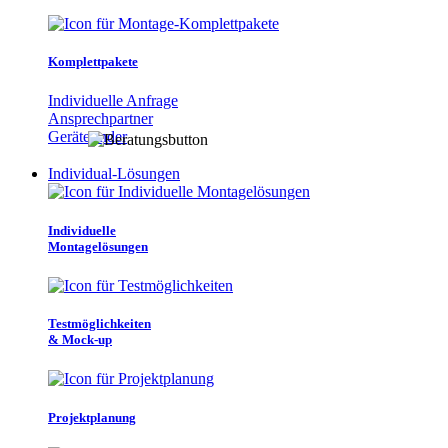
Komplettpakete
Individuelle Anfrage
Ansprechpartner
Gerätefinder
Individual-Lösungen
Individuelle
Montagelösungen
Testmöglichkeiten
& Mock-up
Projektplanung