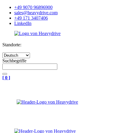
+49 9070 96896900
sales@heavydrive.com
+49 171 3407406
LinkedIn
Standorte:
Suchbegriffe
[
0
]