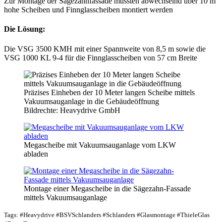
Zur Montage der Sägezahnfassade mussten abwechselnd über 10 m
hohe Scheiben und Finnglasscheiben montiert werden
Die Lösung:
Die VSG 3500 KMH mit einer Spannweite von 8,5 m sowie die
VSG 1000 KL 9-4 für die Finnglasscheiben von 57 cm Breite
Präzises Einheben der 10 Meter langen Scheibe mittels
Vakuumsauganlage in die Gebäudeöffnung
Bildrechte: Heavydrive GmbH
Megascheibe mit Vakuumsauganlage vom LKW
abladen
Montage einer Megascheibe in die Sägezahn-Fassade
mittels Vakuumsauganlage
Tags: #Heavydrive #BSVSchlanders #Schlanders #Glasmontage #ThieleGlas