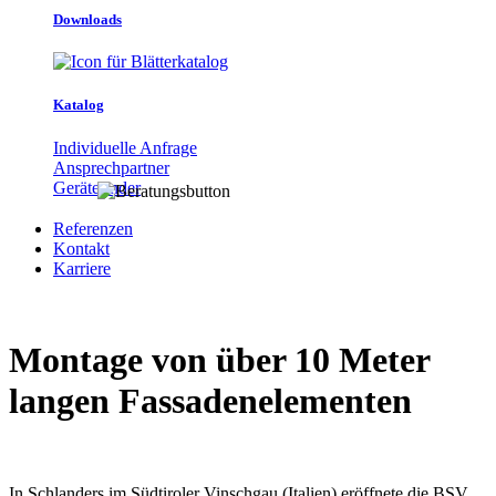
Downloads
Katalog
Individuelle Anfrage
Ansprechpartner
Gerätefinder
Referenzen
Kontakt
Karriere
Montage von über 10 Meter
langen Fassadenelementen
In Schlanders im Südtiroler Vinschgau (Italien) eröffnete die BSV