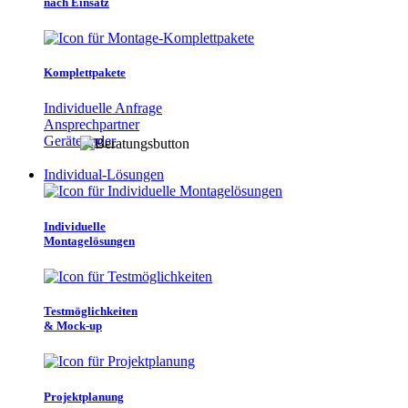
nach Einsatz
Komplettpakete
Individuelle Anfrage
Ansprechpartner
Gerätefinder
Individual-Lösungen
Individuelle
Montagelösungen
Testmöglichkeiten
& Mock-up
Projektplanung