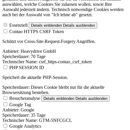
auswählen, welche Cookies Sie zulassen wollen, sowie Ihre
Auswahl jederzeit ändern. Technisch notwendige Cookies werden
auch bei der Auswahl von "Ich lehne ab" gesetzt.
Essenziell
Details einblenden
Details ausblenden
Contao HTTPS CSRF Token
Schützt vor Cross-Site-Request-Forgery Angriffen.
Anbieter:
Heavydrive GmbH
Speicherdauer:
70 Tage
Technischer Name:
csrf_https-contao_csrf_token
PHP SESSION ID
Speichert die aktuelle PHP-Session.
Speicherdauer:
Dieses Cookie bleibt nur für die aktuelle
Browsersitzung bestehen.
Besucheranalyse
Details einblenden
Details ausblenden
Google Tag
Anbieter:
Google
Speicherdauer:
35 Tage
Technischer Name:
GTM-5NFCGCL
Google Analytics