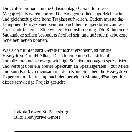
Die Anforderungen an die Glasmontage-Geräte für dieses
Megaprojekts waren enorm: Die Anlagen sollten superleicht sein
und gleichzeitig eine hohe Traglast aufweisen. Zudem musste das
Equipment ferngesteuert sein und auch bei Temperaturen von -20
Grad funktionieren. Eine weitere Herausforderung: Die Rahmen der
Sauganlage sollten besonders flexibel sein und außerdem gebogene
Scheiben heben können.
Was sich für Standard-Geräte unlösbar erscheint, ist für die
Heavydrive GmbH Alltag. Das Unternehmen hat sich auf
komplizierte und schwergewichtige Scheibenmontagen spezialisiert
und verfügt über ein breites Spektrum an Spezialgeräten – zur Miete
und zum Kauf. Gemeinsam mit dem Kunden haben die Heavydrive
Experten drei Jahre lang nach den perfekten Montagelösungen für
dieses schwierige Projekt gesucht.
Lakhta Tower, St. Petersburg
Bild: Heavydrive GmbH