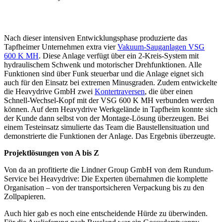
Nach dieser intensiven Entwicklungsphase produzierte das
Tapfheimer Unternehmen extra vier
Vakuum-Sauganlagen VSG
600 K MH
. Diese Anlage verfügt über ein 2-Kreis-System mit
hydraulischem Schwenk und motorischer Drehfunktionen. Alle
Funktionen sind über Funk steuerbar und die Anlage eignet sich
auch für den Einsatz bei extremen Minusgraden. Zudem entwickelte
die Heavydrive GmbH zwei
Kontertraversen
, die über einen
Schnell-Wechsel-Kopf mit der VSG 600 K MH verbunden werden
können. Auf dem Heavydrive Werkgelände in Tapfheim konnte sich
der Kunde dann selbst von der Montage-Lösung überzeugen. Bei
einem Testeinsatz simulierte das Team die Baustellensituation und
demonstrierte die Funktionen der Anlage. Das Ergebnis überzeugte.
Projektlösungen von A bis Z
Von da an profitierte die Lindner Group GmbH von dem Rundum-
Service bei Heavydrive: Die Experten übernahmen die komplette
Organisation – von der transportsicheren Verpackung bis zu den
Zollpapieren.
Auch hier gab es noch eine entscheidende Hürde zu überwinden.