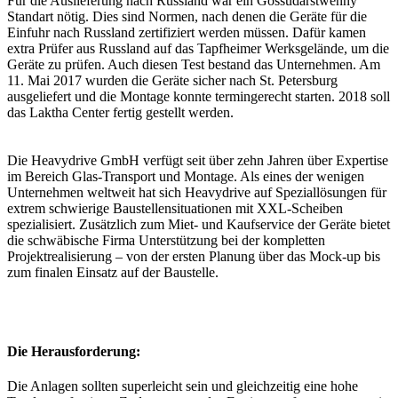
Für die Auslieferung nach Russland war ein Gossudarstwenny
Standart nötig. Dies sind Normen, nach denen die Geräte für die
Einfuhr nach Russland zertifiziert werden müssen. Dafür kamen
extra Prüfer aus Russland auf das Tapfheimer Werksgelände, um die
Geräte zu prüfen. Auch diesen Test bestand das Unternehmen. Am
11. Mai 2017 wurden die Geräte sicher nach St. Petersburg
ausgeliefert und die Montage konnte termingerecht starten. 2018 soll
das Laktha Center fertig gestellt werden.
Die Heavydrive GmbH verfügt seit über zehn Jahren über Expertise
im Bereich Glas-Transport und Montage. Als eines der wenigen
Unternehmen weltweit hat sich Heavydrive auf Speziallösungen für
extrem schwierige Baustellensituationen mit XXL-Scheiben
spezialisiert. Zusätzlich zum Miet- und Kaufservice der Geräte bietet
die schwäbische Firma Unterstützung bei der kompletten
Projektrealisierung – von der ersten Planung über das Mock-up bis
zum finalen Einsatz auf der Baustelle.
Die Herausforderung:
Die Anlagen sollten superleicht sein und gleichzeitig eine hohe