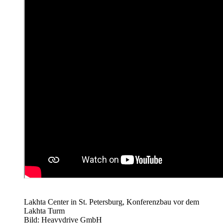
Lakhta Center in St. Petersburg, Konferenzbau vor dem
Lakhta Turm
Bild: Heavydrive GmbH