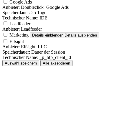
Google Ads
Anbieter:
Doubleclick- Google Ads
Speicherdauer:
25 Tage
Technischer Name:
IDE
Leadfeeder
Anbieter:
Leadfeeder
Marketing
Details einblenden
Details ausblenden
Elfsight
Anbieter:
Elfsight, LLC
Speicherdauer:
Dauer der Session
Technischer Name:
_p_hfp_client_id
Auswahl speichern
Alle akzeptieren