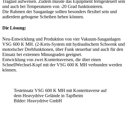
Traglast aufweisen. Zudem musste das Equipment ferngesteuert sein
und auch bei Temperaturen von -20 Grad funktionieren.
Die Rahmen der Sauganlage sollten besonders flexibel sein und
außerdem gebogene Scheiben heben können.
Die Lösung:
Neu-Entwicklung und Produktion von vier Vakuum-Sauganlagen
VSG 600 K MH. (2-Kreis-System mit hydraulischem Schwenk und
motorischer Drehfunktionen, über Funk steuerbar und auch für den
Einsatz bei extremen Minusgraden geeignet.
Entwicklung von zwei Kontertraversen, die über einen
SchnellWechsel-Kopf mit der VSG 600 K MH verbunden werden
können.
Testeinsatz VSG 600 K MH mit Kontertraverse auf
dem Heavydrive Gelände in Tapfheim
Bilder: Heavydrive GmbH