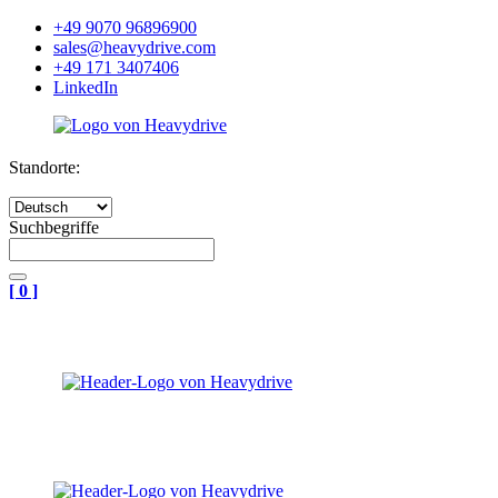
+49 9070 96896900
sales@heavydrive.com
+49 171 3407406
LinkedIn
Standorte:
Suchbegriffe
[
0
]