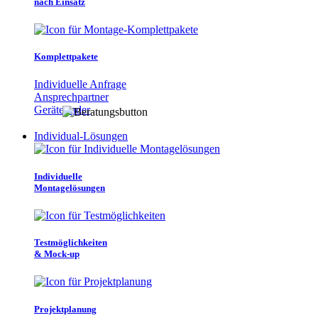
nach Einsatz
Komplettpakete
Individuelle Anfrage
Ansprechpartner
Gerätefinder
Individual-Lösungen
Individuelle
Montagelösungen
Testmöglichkeiten
& Mock-up
Projektplanung