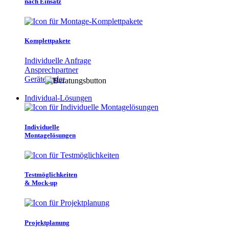
nach Einsatz
Komplettpakete
Individuelle Anfrage
Ansprechpartner
Gerätefinder
Individual-Lösungen
Individuelle
Montagelösungen
Testmöglichkeiten
& Mock-up
Projektplanung