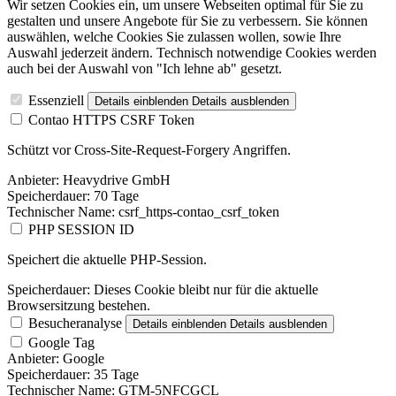
Wir setzen Cookies ein, um unsere Webseiten optimal für Sie zu
gestalten und unsere Angebote für Sie zu verbessern. Sie können
auswählen, welche Cookies Sie zulassen wollen, sowie Ihre
Auswahl jederzeit ändern. Technisch notwendige Cookies werden
auch bei der Auswahl von "Ich lehne ab" gesetzt.
Essenziell
Details einblenden
Details ausblenden
Contao HTTPS CSRF Token
Schützt vor Cross-Site-Request-Forgery Angriffen.
Anbieter:
Heavydrive GmbH
Speicherdauer:
70 Tage
Technischer Name:
csrf_https-contao_csrf_token
PHP SESSION ID
Speichert die aktuelle PHP-Session.
Speicherdauer:
Dieses Cookie bleibt nur für die aktuelle
Browsersitzung bestehen.
Besucheranalyse
Details einblenden
Details ausblenden
Google Tag
Anbieter:
Google
Speicherdauer:
35 Tage
Technischer Name:
GTM-5NFCGCL