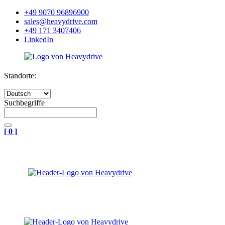
+49 9070 96896900
sales@heavydrive.com
+49 171 3407406
LinkedIn
Standorte:
Suchbegriffe
[
0
]