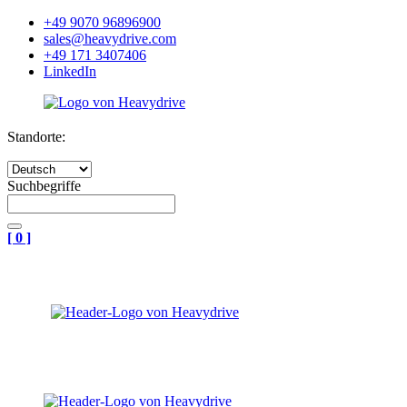
+49 9070 96896900
sales@heavydrive.com
+49 171 3407406
LinkedIn
Standorte:
Suchbegriffe
[
0
]