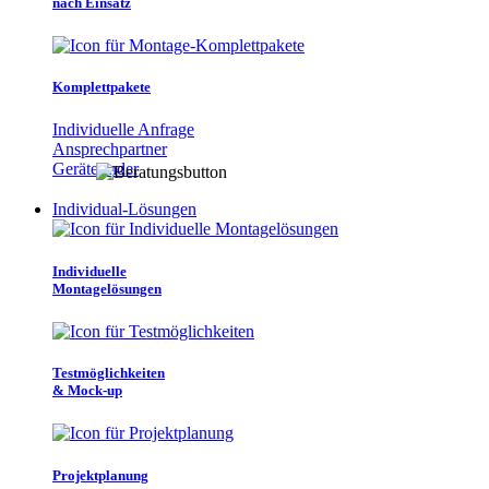
nach Einsatz
Komplettpakete
Individuelle Anfrage
Ansprechpartner
Gerätefinder
Individual-Lösungen
Individuelle
Montagelösungen
Testmöglichkeiten
& Mock-up
Projektplanung