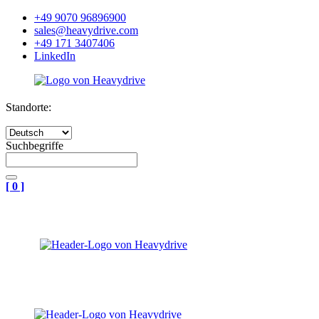
+49 9070 96896900
sales@heavydrive.com
+49 171 3407406
LinkedIn
Standorte:
Suchbegriffe
[
0
]