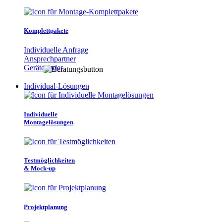
Komplettpakete
Individuelle Anfrage
Ansprechpartner
Gerätefinder
Individual-Lösungen
Individuelle
Montagelösungen
Testmöglichkeiten
& Mock-up
Projektplanung