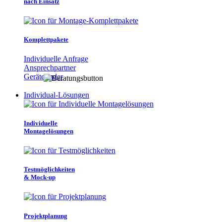
nach Einsatz
Komplettpakete
Individuelle Anfrage
Ansprechpartner
Gerätefinder
Individual-Lösungen
Individuelle
Montagelösungen
Testmöglichkeiten
& Mock-up
Projektplanung