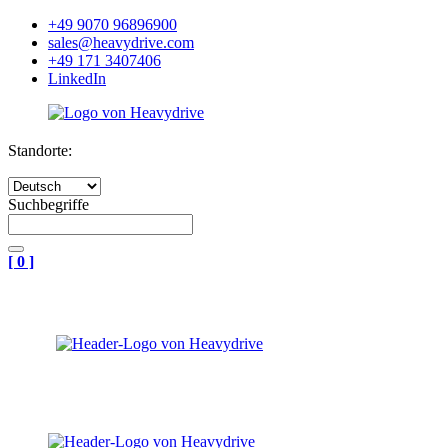
+49 9070 96896900
sales@heavydrive.com
+49 171 3407406
LinkedIn
Standorte:
Suchbegriffe
[
0
]