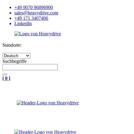
+49 9070 96896900
sales@heavydrive.com
+49 171 3407406
LinkedIn
Standorte:
Suchbegriffe
[
0
]