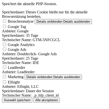
Speichert die aktuelle PHP-Session.
Speicherdauer:
Dieses Cookie bleibt nur für die aktuelle
Browsersitzung bestehen.
Besucheranalyse
Details einblenden
Details ausblenden
Google Tag
Anbieter:
Google
Speicherdauer:
35 Tage
Technischer Name:
GTM-5NFCGCL
Google Analytics
Google Ads
Anbieter:
Doubleclick- Google Ads
Speicherdauer:
25 Tage
Technischer Name:
IDE
Leadfeeder
Anbieter:
Leadfeeder
Marketing
Details einblenden
Details ausblenden
Elfsight
Anbieter:
Elfsight, LLC
Speicherdauer:
Dauer der Session
Technischer Name:
_p_hfp_client_id
Auswahl speichern
Alle akzeptieren