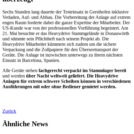
Sechs Stunden lang dauerte der Testeinsatz in Gersthofen inklusive
Verladen, Auf- und Abbau. Die Vorbereitung der Anlage auf extrem
engen Raum forderte dabei die ganze Expertise der Mitarbeiter. Der
US-Kunde war von der professionellen Vorführung begeistert. Am
21. Mai besuchte er das Heavydrive Stammgelände in Donauwörth
und stimmte sein Pflichtheft nach seinem Projekt ab. Die
Heavydrive Mitarbeiter kümmern sich zudem um die sichere
Verpackung und die Zollpapiere für den Überseetransport der
Geräte. Die Anlage ist inzwischen unterwegs zu ihrem nächsten
Einsatz in Barcelona, Spanien.
Alle Geräte stehen
fachgerecht verpackt im Stammlager bereit
und werden
über Nacht weltweit geliefert.
Die Heavydrive
Anlagen für extrem schwere Scheiben können in verschiedenen
Ausführungen mit oder ohne Bediener gemietet werden.
Zurück
Ähnliche News