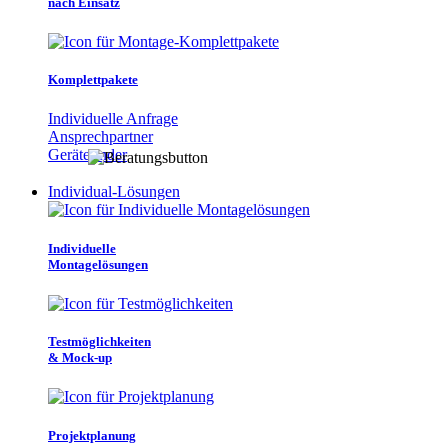
nach Einsatz
Komplettpakete
Individuelle Anfrage
Ansprechpartner
Gerätefinder
Individual-Lösungen
Individuelle
Montagelösungen
Testmöglichkeiten
& Mock-up
Projektplanung