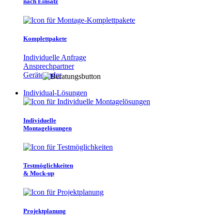
nach Einsatz
Komplettpakete
Individuelle Anfrage
Ansprechpartner
Gerätefinder
Individual-Lösungen
Individuelle
Montagelösungen
Testmöglichkeiten
& Mock-up
Projektplanung