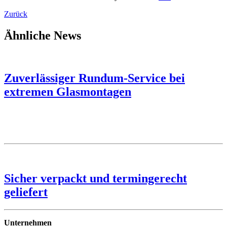
Zurück
Ähnliche News
Zuverlässiger Rundum-Service bei
extremen Glasmontagen
Sicher verpackt und termingerecht
geliefert
Unternehmen