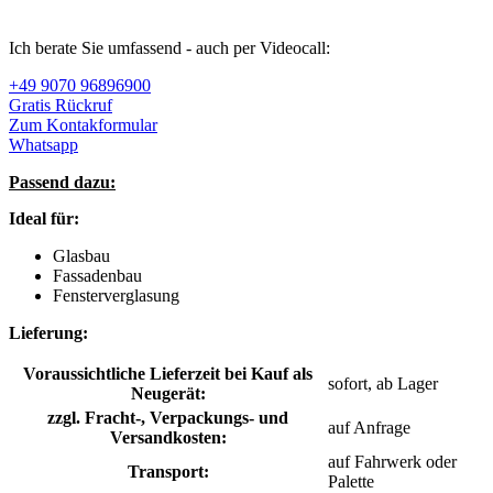
Ich berate Sie umfassend - auch per Videocall:
+49 9070 96896900
Gratis Rückruf
Zum Kontakformular
Whatsapp
Passend dazu:
Ideal für:
Glasbau
Fassadenbau
Fensterverglasung
Lieferung:
Voraussichtliche Lieferzeit bei Kauf als
sofort, ab Lager
Neugerät:
zzgl. Fracht-, Verpackungs- und
auf Anfrage
Versandkosten:
auf Fahrwerk oder
Transport:
Palette