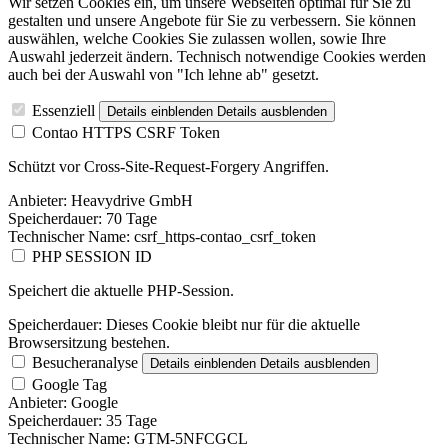
Wir setzen Cookies ein, um unsere Webseiten optimal für Sie zu
gestalten und unsere Angebote für Sie zu verbessern. Sie können
auswählen, welche Cookies Sie zulassen wollen, sowie Ihre
Auswahl jederzeit ändern. Technisch notwendige Cookies werden
auch bei der Auswahl von "Ich lehne ab" gesetzt.
Essenziell
Details einblenden
Details ausblenden
Contao HTTPS CSRF Token
Schützt vor Cross-Site-Request-Forgery Angriffen.
Anbieter:
Heavydrive GmbH
Speicherdauer:
70 Tage
Technischer Name:
csrf_https-contao_csrf_token
PHP SESSION ID
Speichert die aktuelle PHP-Session.
Speicherdauer:
Dieses Cookie bleibt nur für die aktuelle
Browsersitzung bestehen.
Besucheranalyse
Details einblenden
Details ausblenden
Google Tag
Anbieter:
Google
Speicherdauer:
35 Tage
Technischer Name:
GTM-5NFCGCL