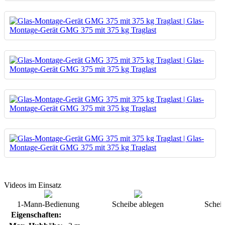
Videos im Einsatz
1-Mann-Bedienung
Scheibe ablegen
Scheib
Eigenschaften: