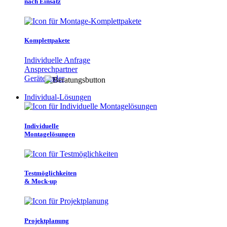
nach Einsatz
Komplettpakete
Individuelle Anfrage
Ansprechpartner
Gerätefinder
Individual-Lösungen
Individuelle
Montagelösungen
Testmöglichkeiten
& Mock-up
Projektplanung