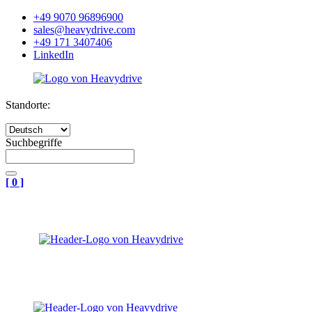
+49 9070 96896900
sales@heavydrive.com
+49 171 3407406
LinkedIn
Standorte:
Suchbegriffe
[
0
]