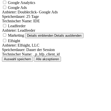
Google Analytics
Google Ads
Anbieter:
Doubleclick- Google Ads
Speicherdauer:
25 Tage
Technischer Name:
IDE
Leadfeeder
Anbieter:
Leadfeeder
Marketing
Details einblenden
Details ausblenden
Elfsight
Anbieter:
Elfsight, LLC
Speicherdauer:
Dauer der Session
Technischer Name:
_p_hfp_client_id
Auswahl speichern
Alle akzeptieren