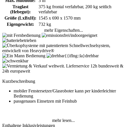
Max. Hubhöhe:
3 m
Traglast
375 kg frontal verfahrbar, 200 kg seitlich
(Hebegut):
verfahrbar
Größe (LxBxH):
1545 x 690 x 1570 mm
Eigengewicht:
732 kg
mehr Eigenschaften...
Kurzbeschreibung
mobiler Fenstersetzer/Glasroboter kann per kinderleichter
Bedienung
passgenaues Einsetzen mit Feinhub
mehr lesen...
Enthaltene Inklusivleistungen