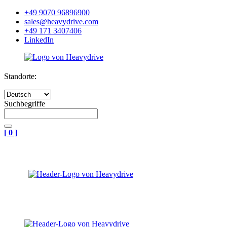
+49 9070 96896900
sales@heavydrive.com
+49 171 3407406
LinkedIn
Standorte:
Suchbegriffe
[
0
]