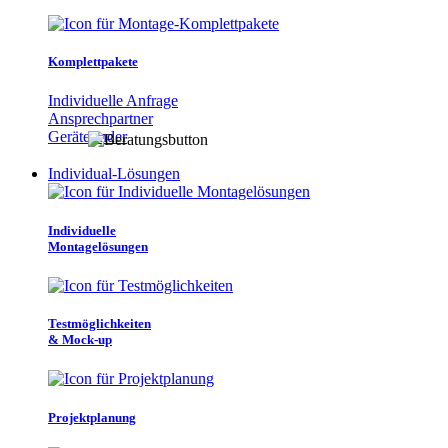
Komplettpakete
Individuelle Anfrage
Ansprechpartner
Gerätefinder
Individual-Lösungen
Individuelle
Montagelösungen
Testmöglichkeiten
& Mock-up
Projektplanung