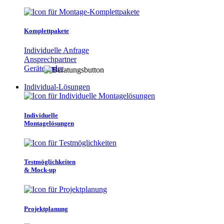
Komplettpakete
Individuelle Anfrage
Ansprechpartner
Gerätefinder
Individual-Lösungen
Individuelle
Montagelösungen
Testmöglichkeiten
& Mock-up
Projektplanung