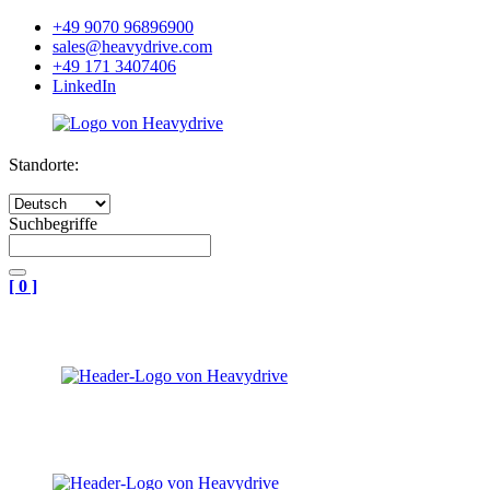
+49 9070 96896900
sales@heavydrive.com
+49 171 3407406
LinkedIn
Standorte:
Suchbegriffe
[
0
]