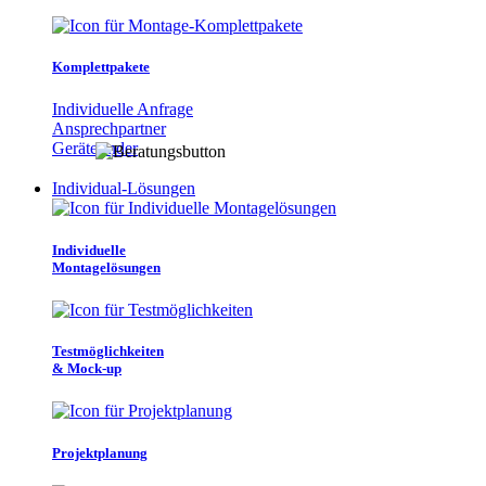
Komplettpakete
Individuelle Anfrage
Ansprechpartner
Gerätefinder
Individual-Lösungen
Individuelle
Montagelösungen
Testmöglichkeiten
& Mock-up
Projektplanung