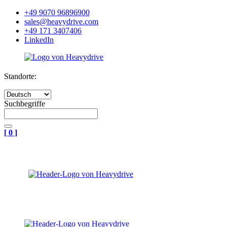
+49 9070 96896900
sales@heavydrive.com
+49 171 3407406
LinkedIn
Standorte:
Suchbegriffe
[
0
]