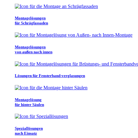
Montagelösungen
für Schrägfassaden
Montagelösungen
von außen nach innen
Lösungen für Fensterband-verglasungen
Montagelösung
für hinter Säulen
Speziallösungen
nach Einsatz